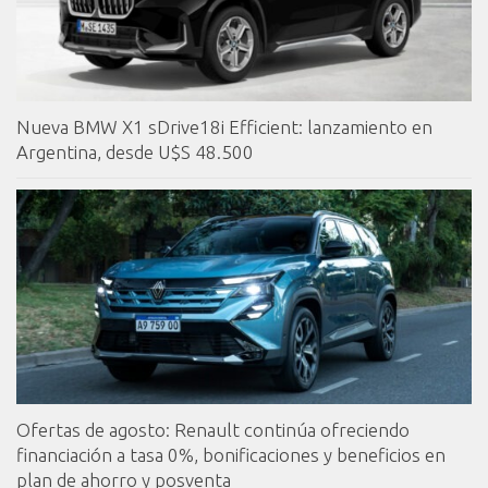
Nueva BMW X1 sDrive18i Efficient: lanzamiento en
Argentina, desde U$S 48.500
Ofertas de agosto: Renault continúa ofreciendo
financiación a tasa 0%, bonificaciones y beneficios en
plan de ahorro y posventa