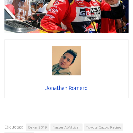
Jonathan Romero
Etiquetas:
Dakar 2019
Nasser Al-Attiyah
Toyota Gazoo Racing