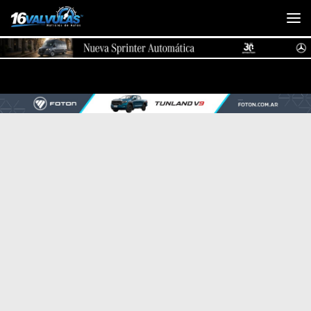
Saltar al contenido