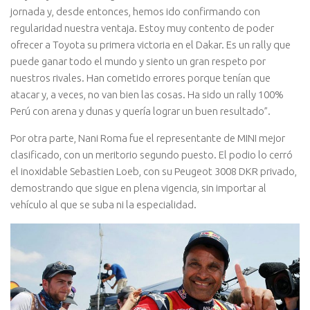
jornada y, desde entonces, hemos ido confirmando con
regularidad nuestra ventaja. Estoy muy contento de poder
ofrecer a Toyota su primera victoria en el Dakar. Es un rally que
puede ganar todo el mundo y siento un gran respeto por
nuestros rivales. Han cometido errores porque tenían que
atacar y, a veces, no van bien las cosas. Ha sido un rally 100%
Perú con arena y dunas y quería lograr un buen resultado”.
Por otra parte, Nani Roma fue el representante de MINI mejor
clasificado, con un meritorio segundo puesto. El podio lo cerró
el inoxidable Sebastien Loeb, con su Peugeot 3008 DKR privado,
demostrando que sigue en plena vigencia, sin importar al
vehículo al que se suba ni la especialidad.