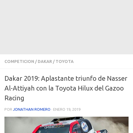
COMPETICION
/
DAKAR
/
TOYOTA
Dakar 2019: Aplastante triunfo de Nasser
Al-Attiyah con la Toyota Hilux del Gazoo
Racing
POR
JONATHAN ROMERO
·
ENERO 19, 2019