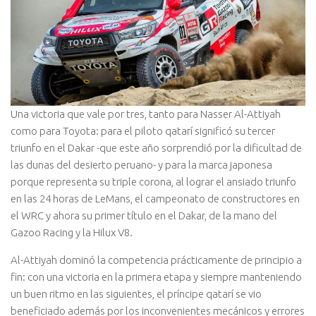
Una victoria que vale por tres, tanto para Nasser Al-Attiyah
como para Toyota: para el piloto qatarí significó su tercer
triunfo en el Dakar -que este año sorprendió por la dificultad de
las dunas del desierto peruano- y para la marca japonesa
porque representa su triple corona, al lograr el ansiado triunfo
en las 24 horas de LeMans, el campeonato de constructores en
el WRC y ahora su primer título en el Dakar, de la mano del
Gazoo Racing y la Hilux V8.
Al-Attiyah dominó la competencia prácticamente de principio a
fin: con una victoria en la primera etapa y siempre manteniendo
un buen ritmo en las siguientes, el príncipe qatarí se vio
beneficiado además por los inconvenientes mecánicos y errores