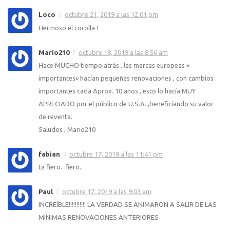
Loco
octubre 21, 2019 a las 12:01 pm
Hermoso el corolla !
Mario210
octubre 18, 2019 a las 8:56 am
Hace MUCHO tiempo atrás , las marcas europeas »
importantes» hacían pequeñas renovaciones , con cambios
importantes cada Aprox. 10 años , esto lo hacía MUY
APRECIADO por el público de U.S.A. ,beneficiando su valor
de reventa.
Saludos , Mario210
fabian
octubre 17, 2019 a las 11:41 pm
ta fiero.. fiero..
Paul
octubre 17, 2019 a las 9:03 am
INCREÍBLE!!!!!!!!!!! LA VERDAD SE ANIMARON A SALIR DE LAS
MÍNIMAS RENOVACIONES ANTERIORES