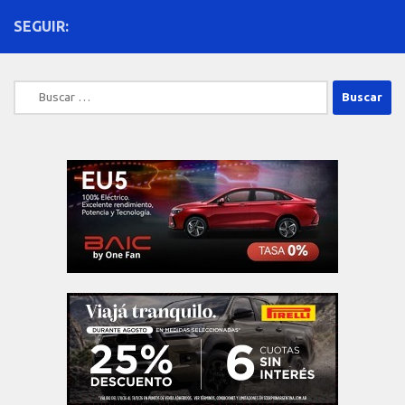
SEGUIR:
Buscar: