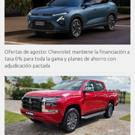
Ofertas de agosto: Chevrolet mantiene la financiación a
tasa 0% para toda la gama y planes de ahorro con
adjudicación pactada