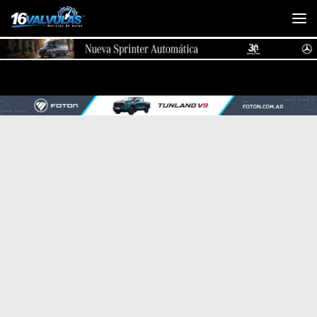
Saltar al contenido