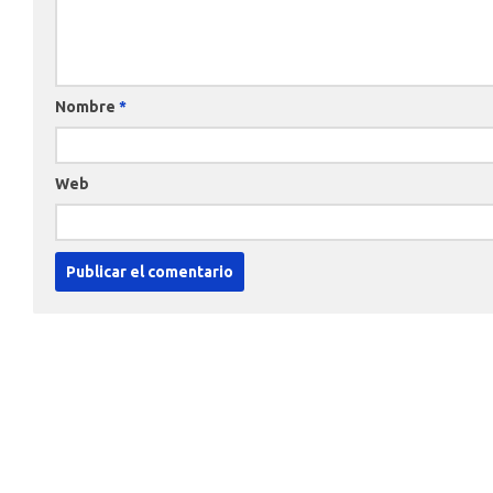
Nombre
*
Web