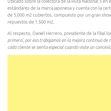
Ubicado sobre la colectora de la Ruta Nacional 5 en el
estándares de la marca japonesa y cuenta con la cer
de 5.000 m2 cubiertos, compuesto por un gran showro
repuestos de 1.500 m2.
Al respecto, Daniel Herrero, presidente de la filial l
primero’, por eso trabajamos en la mejora continua de n
cada cliente se sienta especial cuando visite un concesi