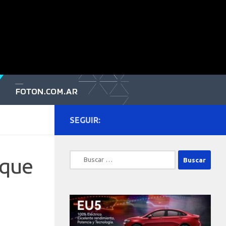
SEGUIR:
Buscar:
nque