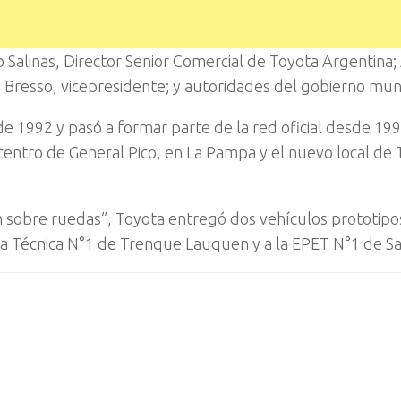
Salinas, Director Senior Comercial de Toyota Argentina;
 Bresso, vicepresidente; y autoridades del gobierno muni
e 1992 y pasó a formar parte de la red oficial desde 199
l centro de General Pico, en La Pampa y el nuevo local de
n sobre ruedas”, Toyota entregó dos vehículos prototipo
ia Técnica N°1 de Trenque Lauquen y a la EPET N°1 de Sa