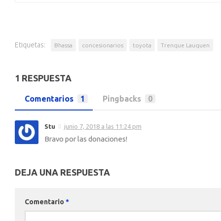
Etiquetas:
Bhassa
concesionarios
toyota
Trenque Lauquen
1 RESPUESTA
Comentarios
1
Pingbacks
0
Stu
junio 7, 2018 a las 11:24 pm
Bravo por las donaciones!
DEJA UNA RESPUESTA
Comentario
*