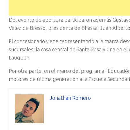
Del evento de apertura participaron además Gustavo 
Vélez de Bresso, presidenta de Bhassa; Juan Alberto
El concesionario viene representando a la marca desd
sucursales: la casa central de Santa Rosa y una en e
Lauquen.
Por otra parte, en el marco del programa “Educació
motores de última generación a la Escuela Secundar
Jonathan Romero