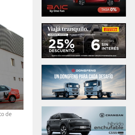
to de