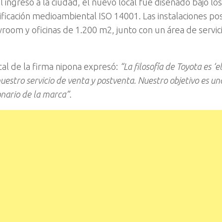
 ingreso a la ciudad, el nuevo local fue diseñado bajo los
tificación medioambiental ISO 14001. Las instalaciones p
om y oficinas de 1.200 m2, junto con un área de servici
ocal de la firma nipona expresó:
“La filosofía de Toyota es ‘e
uestro servicio de venta y postventa. Nuestro objetivo es un
onario de la marca”.