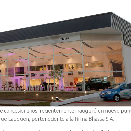
 de concesionarios: recientemente inauguró un nuevo pun
que Lauquen, perteneciente a la firma Bhassa S.A.