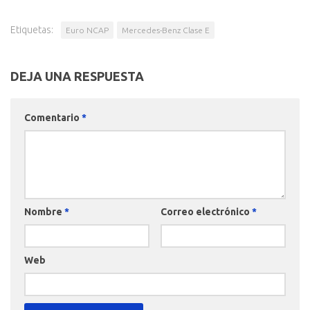
Etiquetas:
Euro NCAP
Mercedes-Benz Clase E
DEJA UNA RESPUESTA
Comentario
*
Nombre
*
Correo electrónico
*
Web