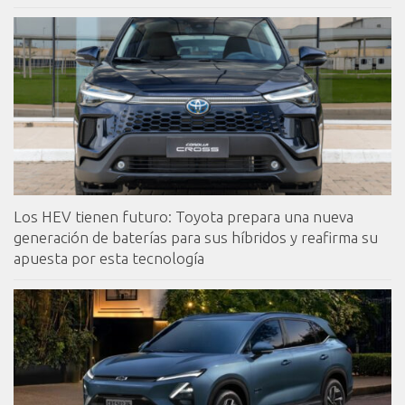
Los HEV tienen futuro: Toyota prepara una nueva
generación de baterías para sus híbridos y reafirma su
apuesta por esta tecnología