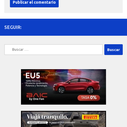
SEGUIR:
Buscar: