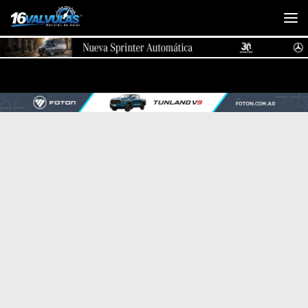
Saltar al contenido