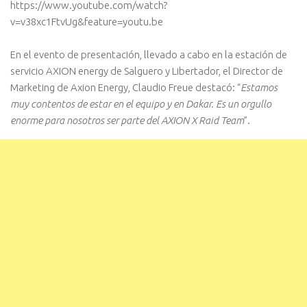
https://www.youtube.com/watch?
v=v38xc1FtvUg&feature=youtu.be
En el evento de presentación, llevado a cabo en la estación de
servicio AXION energy de Salguero y Libertador, el Director de
Marketing de Axion Energy, Claudio Freue destacó: “
Estamos
muy contentos de estar en el equipo y en Dakar. Es un orgullo
enorme para nosotros ser parte del AXION X Raid Team
”.