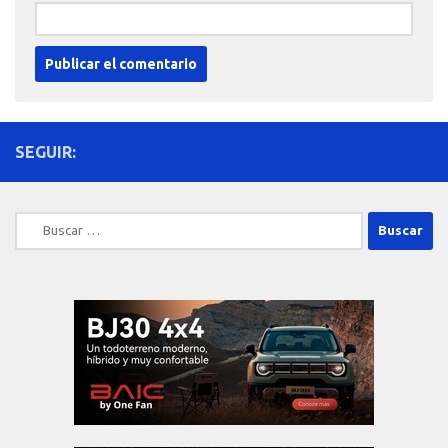
SEGUIR:
Buscar: