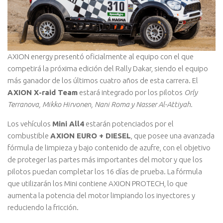
AXION energy presentó oficialmente al equipo con el que
competirá la próxima edición del Rally Dakar, siendo el equipo
más ganador de los últimos cuatro años de esta carrera. El
AXION X-raid Team
estará integrado por los pilotos
Orly
Terranova, Mikko Hirvonen, Nani Roma y Nasser Al-Attiyah.
Los vehículos
Mini All4
estarán potenciados por el
combustible
AXION EURO + DIESEL
, que posee una avanzada
fórmula de limpieza y bajo contenido de azufre, con el objetivo
de proteger las partes más importantes del motor y que los
pilotos puedan completar los 16 días de prueba. La fórmula
que utilizarán los Mini contiene AXION PROTECH, lo que
aumenta la potencia del motor limpiando los inyectores y
reduciendo la fricción.