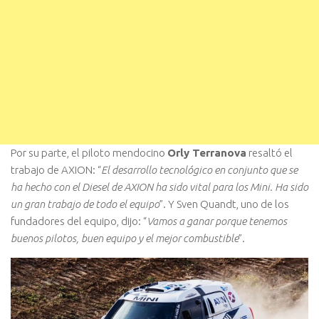
Por su parte, el piloto mendocino
Orly Terranova
resaltó el
trabajo de AXION: “
El desarrollo tecnológico en conjunto que se
ha hecho con el Diesel de AXION ha sido vital para los Mini. Ha sido
un gran trabajo de todo el equipo
”. Y Sven Quandt, uno de los
fundadores del equipo, dijo: “
Vamos a ganar porque tenemos
buenos pilotos, buen equipo y el mejor combustible
”.