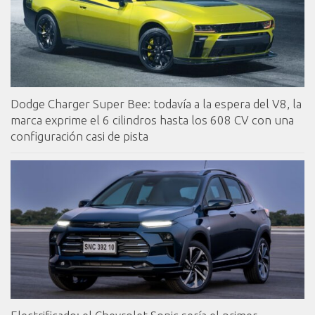
Dodge Charger Super Bee: todavía a la espera del V8, la
marca exprime el 6 cilindros hasta los 608 CV con una
configuración casi de pista