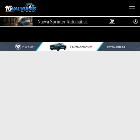
Saltar al contenido