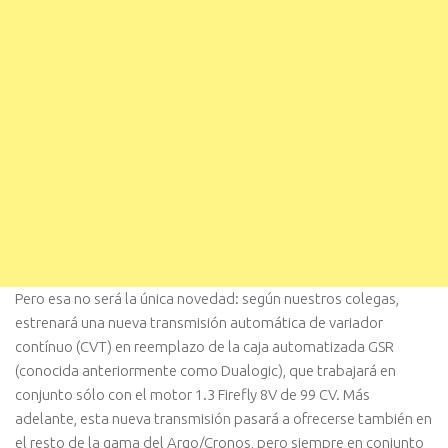
Pero esa no será la única novedad: según nuestros colegas,
estrenará una nueva transmisión automática de variador
contínuo (CVT) en reemplazo de la caja automatizada GSR
(conocida anteriormente como Dualogic), que trabajará en
conjunto sólo con el motor 1.3 Firefly 8V de 99 CV. Más
adelante, esta nueva transmisión pasará a ofrecerse también en
el resto de la gama del Argo/Cronos, pero siempre en conjunto