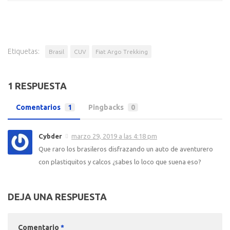
Etiquetas:
Brasil
CUV
Fiat Argo Trekking
1 RESPUESTA
Comentarios
1
Pingbacks
0
Cybder
marzo 29, 2019 a las 4:18 pm
Que raro los brasileros disfrazando un auto de aventurero
con plastiquitos y calcos ¿sabes lo loco que suena eso?
DEJA UNA RESPUESTA
Comentario
*