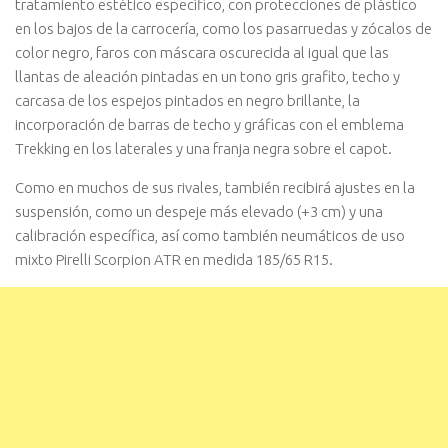
tratamiento estético específico, con protecciones de plástico
en los bajos de la carrocería, como los pasarruedas y zócalos de
color negro, faros con máscara oscurecida al igual que las
llantas de aleación pintadas en un tono gris grafito, techo y
carcasa de los espejos pintados en negro brillante, la
incorporación de barras de techo y gráficas con el emblema
Trekking en los laterales y una franja negra sobre el capot.
Como en muchos de sus rivales, también recibirá ajustes en la
suspensión, como un despeje más elevado (+3 cm) y una
calibración específica, así como también neumáticos de uso
mixto Pirelli Scorpion ATR en medida 185/65 R15.