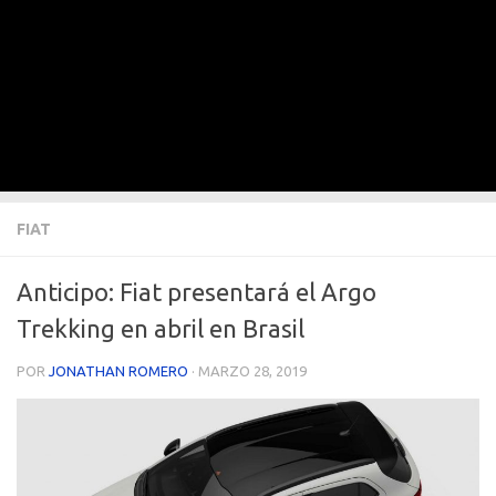
FIAT
Anticipo: Fiat presentará el Argo
Trekking en abril en Brasil
POR
JONATHAN ROMERO
·
MARZO 28, 2019