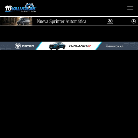
Saltar al contenido