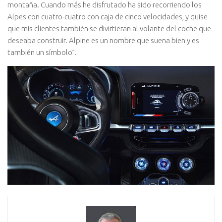
montaña. Cuando más he disfrutado ha sido recorriendo los
Alpes con cuatro-cuatro con caja de cinco velocidades, y quise
que mis clientes también se divirtieran al volante del coche que
deseaba construir. Alpine es un nombre que suena bien y es
también un símbolo”.