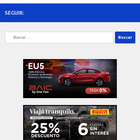
SEGUIR:
Buscar: