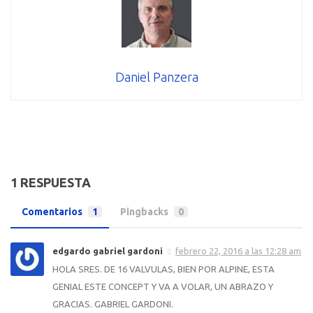
Daniel Panzera
1 RESPUESTA
Comentarios
1
Pingbacks
0
edgardo gabriel gardoni
febrero 22, 2016 a las 12:28 am
HOLA SRES. DE 16 VALVULAS, BIEN POR ALPINE, ESTA
GENIAL ESTE CONCEPT Y VA A VOLAR, UN ABRAZO Y
GRACIAS. GABRIEL GARDONI.