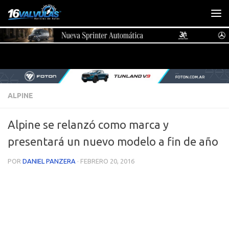
Saltar al contenido
ALPINE
Alpine se relanzó como marca y
presentará un nuevo modelo a fin de año
POR
DANIEL PANZERA
·
FEBRERO 20, 2016