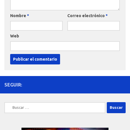
Nombre
*
Correo electrónico
*
Web
SEGUIR:
Buscar: