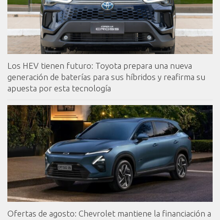
Los HEV tienen futuro: Toyota prepara una nueva
generación de baterías para sus híbridos y reafirma su
apuesta por esta tecnología
Ofertas de agosto: Chevrolet mantiene la financiación a