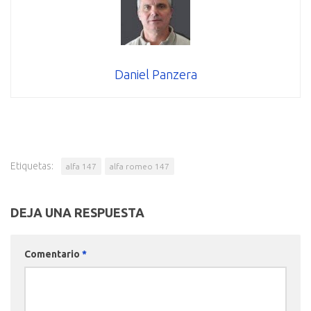
Daniel Panzera
Etiquetas:
alfa 147
alfa romeo 147
DEJA UNA RESPUESTA
Comentario
*