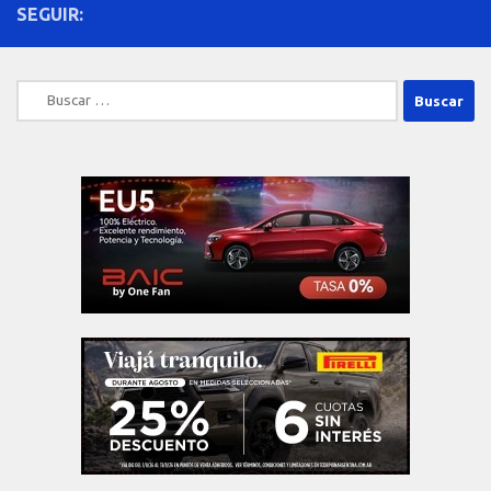
SEGUIR:
Buscar: