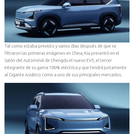
Tal como estaba previsto y varios días después de que se
filtraron las primeras imágenes en China, Kia presentó en el
Salón del Automóvil de Chengdu el nuevo EV5, el tercer
integrante de su gama 100% eléctrica y que tendrá justamente
al Gigante Asiático como a uno de sus principales mercados.