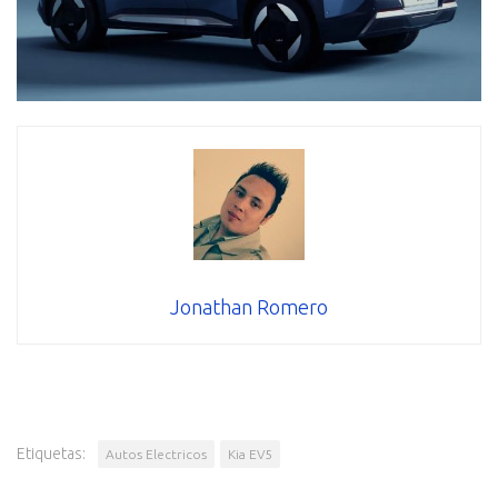
Jonathan Romero
Etiquetas:
Autos Electricos
Kia EV5