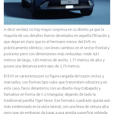
A decir verdad, no hay mayor sorpresa en su diseño ya que la
mayoría de sus detalles fueron develados en aquella filtración y
que dejan en claro que es el hermano menor del EV9: es
prácticamente idéntico, con leves cambios en el sector frontal y
posterior pero con dimensiones más reducidas: mide 4,61
metros de largo, 1,85 metros de ancho, 1,71 metros de alto y
posee una distancia entre ejes de 2,75 metros.
El EV5 se caracteriza por su figura cargada de trazos rectos y
marcados, con formas tipo cubo que transmiten robustez y en
este caso, faros delanteros con un diseño muy trabajado y
llamativo en forma de C o triangular, dejando de lado la
tradicional parrilla Tiger Nose. Ese formato cuadrado queda aún
más evidenciado en la vista lateral, con una línea de cintura alta
pero que sin embargo da lugar a una amplia superficie vidriada