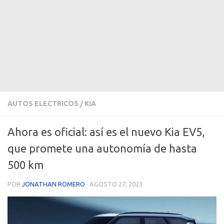
AUTOS ELECTRICOS
/
KIA
Ahora es oficial: así es el nuevo Kia EV5,
que promete una autonomía de hasta
500 km
POR
JONATHAN ROMERO
·
AGOSTO 27, 2023