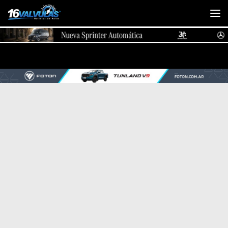
Saltar al contenido