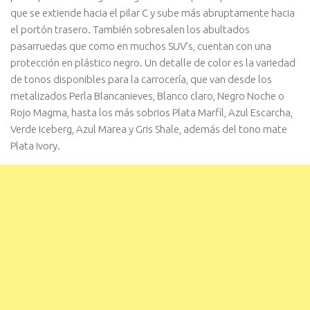
que se extiende hacia el pilar C y sube más abruptamente hacia
el portón trasero. También sobresalen los abultados
pasarruedas que como en muchos SUV’s, cuentan con una
protección en plástico negro. Un detalle de color es la variedad
de tonos disponibles para la carrocería, que van desde los
metalizados Perla Blancanieves, Blanco claro, Negro Noche o
Rojo Magma, hasta los más sobrios Plata Marfil, Azul Escarcha,
Verde Iceberg, Azul Marea y Gris Shale, además del tono mate
Plata Ivory.