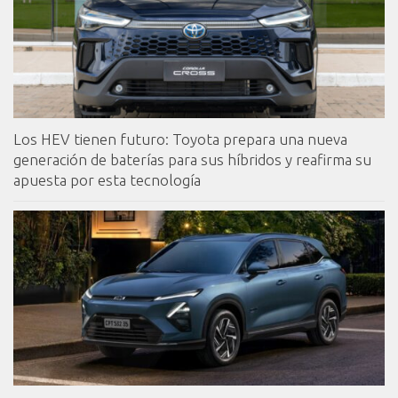
Los HEV tienen futuro: Toyota prepara una nueva
generación de baterías para sus híbridos y reafirma su
apuesta por esta tecnología