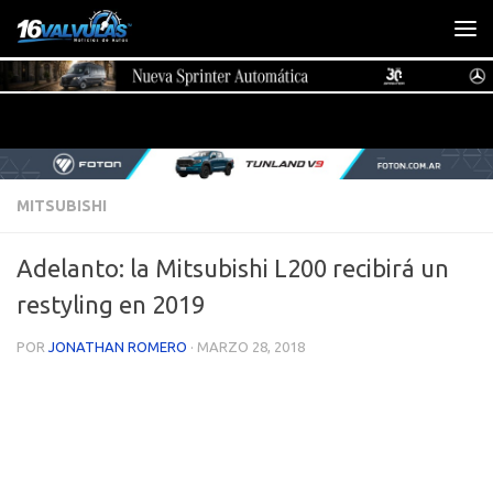
Saltar al contenido
MITSUBISHI
Adelanto: la Mitsubishi L200 recibirá un
restyling en 2019
POR
JONATHAN ROMERO
·
MARZO 28, 2018