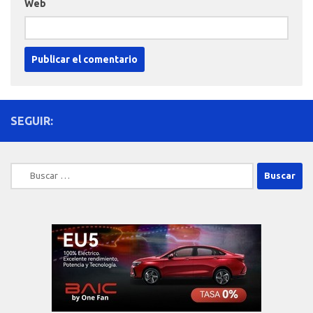
Web
SEGUIR:
Buscar: