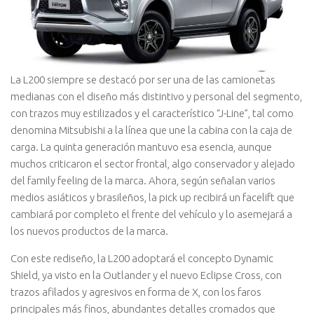
La L200 siempre se destacó por ser una de las camionetas
medianas con el diseño más distintivo y personal del segmento,
con trazos muy estilizados y el característico “J-Line”, tal como
denomina Mitsubishi a la línea que une la cabina con la caja de
carga. La quinta generación mantuvo esa esencia, aunque
muchos criticaron el sector frontal, algo conservador y alejado
del family feeling de la marca. Ahora, según señalan varios
medios asiáticos y brasileños, la pick up recibirá un facelift que
cambiará por completo el frente del vehículo y lo asemejará a
los nuevos productos de la marca.
Con este rediseño, la L200 adoptará el concepto Dynamic
Shield, ya visto en la Outlander y el nuevo Eclipse Cross, con
trazos afilados y agresivos en forma de X, con los faros
principales más finos, abundantes detalles cromados que