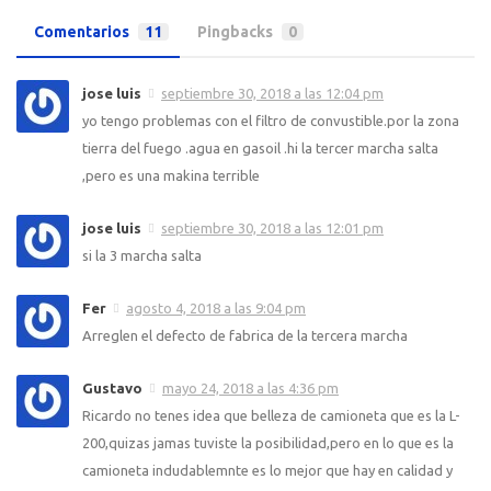
Comentarios
11
Pingbacks
0
jose luis
septiembre 30, 2018 a las 12:04 pm
yo tengo problemas con el filtro de convustible.por la zona
tierra del fuego .agua en gasoil .hi la tercer marcha salta
,pero es una makina terrible
jose luis
septiembre 30, 2018 a las 12:01 pm
si la 3 marcha salta
Fer
agosto 4, 2018 a las 9:04 pm
Arreglen el defecto de fabrica de la tercera marcha
Gustavo
mayo 24, 2018 a las 4:36 pm
Ricardo no tenes idea que belleza de camioneta que es la L-
200,quizas jamas tuviste la posibilidad,pero en lo que es la
camioneta indudablemnte es lo mejor que hay en calidad y