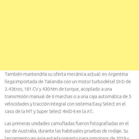
También mantendría su oferta mecánica actual: en Argentina
llega importada de Tailandia con un motor turbodiésel DI-D de
2.4 litros, 181 CV y 430 Nm de torque, acoplado a una
transmisión manual de 6 marchas o a una caja automática de 5
velocidades y tracción integral con sistema Easy Select en el
caso de la MT y Super Select 4WD-II en la AT.
Las primeras unidades camufladas fueron fotografiadas en el
sur de Australia, durante las habituales pruebas de rodaje. Su
lanzamiento en Asia estaría previsto para principios de 2019 y