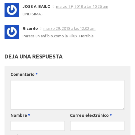
JOSE A. BAILO
marzo 29, 2018 a las 10:26 am
LINDISIMA.-
Ricardo
marzo 29, 2018 a las 12:02 am
Parece un anfibio.como la Hilux. Horrible
DEJA UNA RESPUESTA
Comentario
*
Nombre
*
Correo electrónico
*