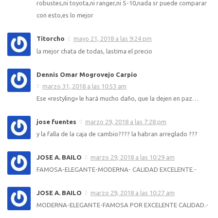
robustes,ni toyota,ni ranger,ni S-10,nada sr puede comparar
con esto,es lo mejor
Titorcho
mayo 21, 2018 a las 9:24 pm
la mejor chata de todas, lastima el precio
Dennis Omar Mogrovejo Carpio
marzo 31, 2018 a las 10:53 am
Ese «restyling» le hará mucho daño, que la dejen en paz…
jose fuentes
marzo 29, 2018 a las 7:28 pm
y la falla de la caja de cambio???? la habran arreglado ???
JOSE A. BAILO
marzo 29, 2018 a las 10:29 am
FAMOSA-ELEGANTE-MODERNA- CALIDAD EXCELENTE.-
JOSE A. BAILO
marzo 29, 2018 a las 10:27 am
MODERNA-ELEGANTE-FAMOSA POR EXCELENTE CALIDAD.-