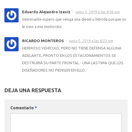
Eduardo Alejandro Izasiz
junio 5, 2019 a las 8:36 pm
interesante espero que venga una diesel o hibrida porque no
le creo a ese motorcito
RICARDO MONTEROS
junio 5, 2019 a las 8:23 pm
HERMOSO VEHÍCULO, PERO NO TIENE DEFENSA ALGUNA
ADELANTE, PRONTO EN LOS ESTACIONAMIENTOS SE
DESTRUIRÁ SU PARTE FRONTAL.- UNA LASTIMA QUE LOS
DISEÑADORES NO PIENSEN EN ELLO.-
DEJA UNA RESPUESTA
Comentario
*