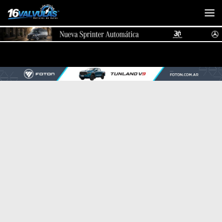
Saltar al contenido