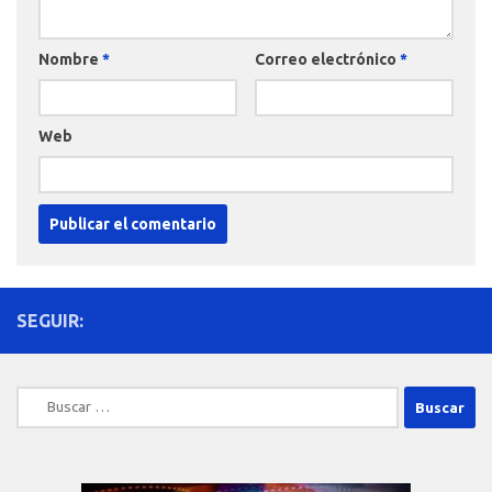
Nombre
*
Correo electrónico
*
Web
SEGUIR:
Buscar: