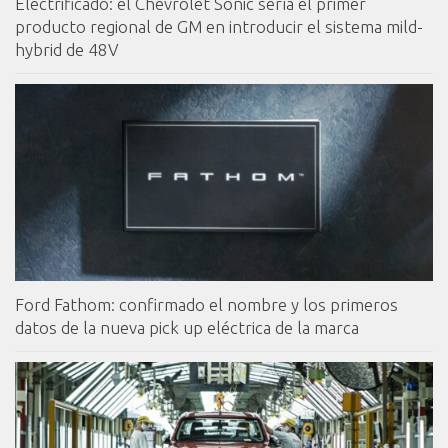
Electrificado: el Chevrolet Sonic sería el primer
producto regional de GM en introducir el sistema mild-
hybrid de 48V
Ford Fathom: confirmado el nombre y los primeros
datos de la nueva pick up eléctrica de la marca