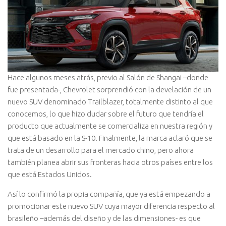
Hace algunos meses atrás, previo al Salón de Shangai –donde
fue presentada-, Chevrolet sorprendió con la develación de un
nuevo SUV denominado Trailblazer, totalmente distinto al que
conocemos, lo que hizo dudar sobre el futuro que tendría el
producto que actualmente se comercializa en nuestra región y
que está basado en la S-10. Finalmente, la marca aclaró que se
trata de un desarrollo para el mercado chino, pero ahora
también planea abrir sus fronteras hacia otros países entre los
que está Estados Unidos.
Así lo confirmó la propia compañía, que ya está empezando a
promocionar este nuevo SUV cuya mayor diferencia respecto al
brasileño –además del diseño y de las dimensiones- es que