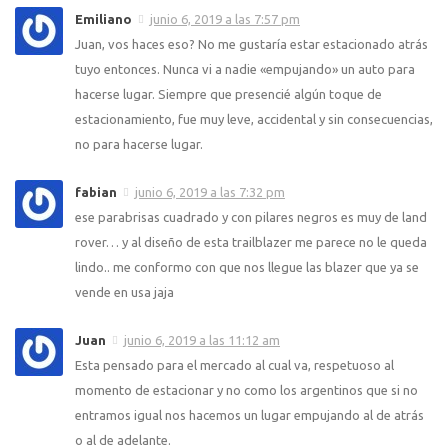
Emiliano
junio 6, 2019 a las 7:57 pm
Juan, vos haces eso? No me gustaría estar estacionado atrás
tuyo entonces. Nunca vi a nadie «empujando» un auto para
hacerse lugar. Siempre que presencié algún toque de
estacionamiento, fue muy leve, accidental y sin consecuencias,
no para hacerse lugar.
fabian
junio 6, 2019 a las 7:32 pm
ese parabrisas cuadrado y con pilares negros es muy de land
rover… y al diseño de esta trailblazer me parece no le queda
lindo.. me conformo con que nos llegue las blazer que ya se
vende en usa jaja
Juan
junio 6, 2019 a las 11:12 am
Esta pensado para el mercado al cual va, respetuoso al
momento de estacionar y no como los argentinos que si no
entramos igual nos hacemos un lugar empujando al de atrás
o al de adelante.