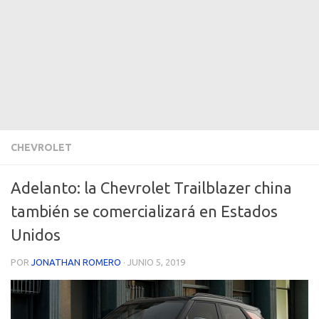
CHEVROLET
Adelanto: la Chevrolet Trailblazer china
también se comercializará en Estados
Unidos
POR
JONATHAN ROMERO
·
JUNIO 5, 2019