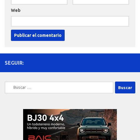
Web
SEGUIR:
Buscar: