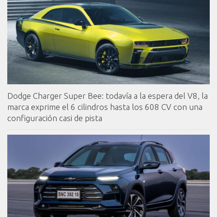
Dodge Charger Super Bee: todavía a la espera del V8, la
marca exprime el 6 cilindros hasta los 608 CV con una
configuración casi de pista