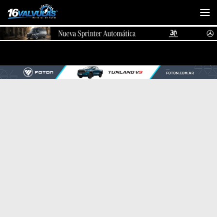
Saltar al contenido