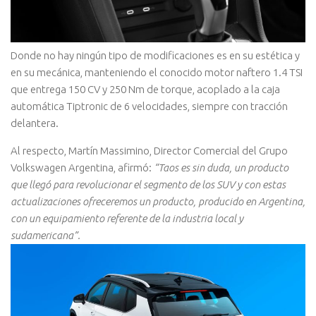
Donde no hay ningún tipo de modificaciones es en su estética y
en su mecánica, manteniendo el conocido motor naftero 1.4 TSI
que entrega 150 CV y 250 Nm de torque, acoplado a la caja
automática Tiptronic de 6 velocidades, siempre con tracción
delantera.
Al respecto, Martín Massimino, Director Comercial del Grupo
Volkswagen Argentina, afirmó:
“Taos es sin duda, un producto
que llegó para revolucionar el segmento de los SUV y con estas
actualizaciones ofreceremos un producto, producido en Argentina,
con un equipamiento referente de la industria local y
sudamericana”.