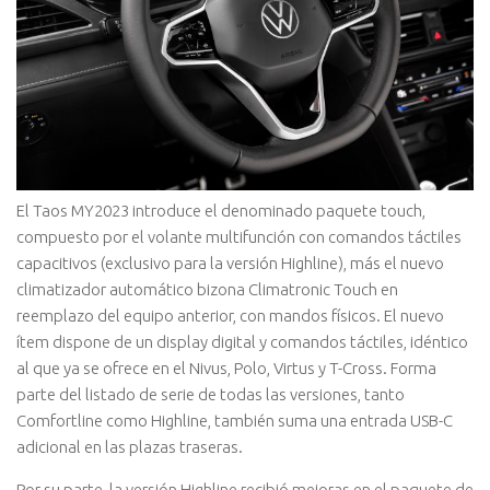
El Taos MY2023 introduce el denominado paquete touch,
compuesto por el volante multifunción con comandos táctiles
capacitivos (exclusivo para la versión Highline), más el nuevo
climatizador automático bizona Climatronic Touch en
reemplazo del equipo anterior, con mandos físicos. El nuevo
ítem dispone de un display digital y comandos táctiles, idéntico
al que ya se ofrece en el Nivus, Polo, Virtus y T-Cross. Forma
parte del listado de serie de todas las versiones, tanto
Comfortline como Highline, también suma una entrada USB-C
adicional en las plazas traseras.
Por su parte, la versión Highline recibió mejoras en el paquete de