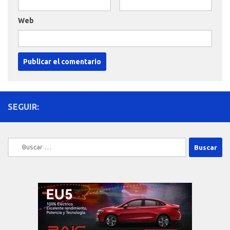
Web
SEGUIR:
Buscar: