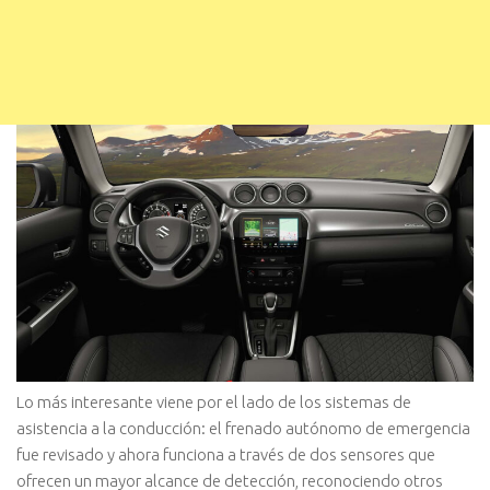
Lo más interesante viene por el lado de los sistemas de
asistencia a la conducción: el frenado autónomo de emergencia
fue revisado y ahora funciona a través de dos sensores que
ofrecen un mayor alcance de detección, reconociendo otros