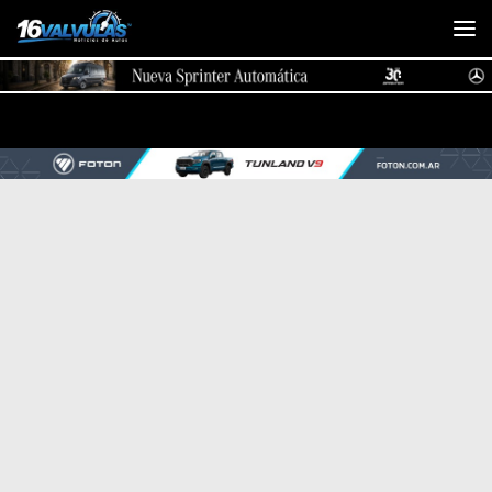
Saltar al contenido