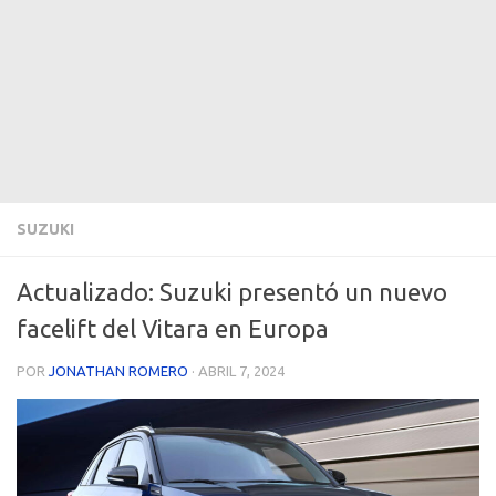
SUZUKI
Actualizado: Suzuki presentó un nuevo
facelift del Vitara en Europa
POR
JONATHAN ROMERO
·
ABRIL 7, 2024