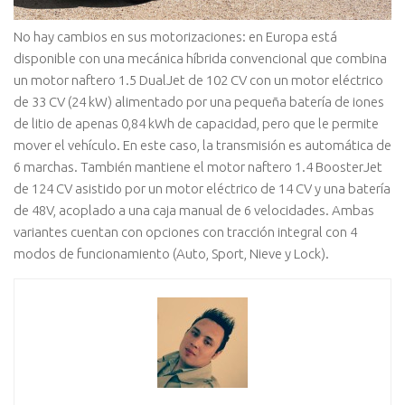
No hay cambios en sus motorizaciones: en Europa está
disponible con una mecánica híbrida convencional que combina
un motor naftero 1.5 DualJet de 102 CV con un motor eléctrico
de 33 CV (24 kW) alimentado por una pequeña batería de iones
de litio de apenas 0,84 kWh de capacidad, pero que le permite
mover el vehículo. En este caso, la transmisión es automática de
6 marchas. También mantiene el motor naftero 1.4 BoosterJet
de 124 CV asistido por un motor eléctrico de 14 CV y una batería
de 48V, acoplado a una caja manual de 6 velocidades. Ambas
variantes cuentan con opciones con tracción integral con 4
modos de funcionamiento (Auto, Sport, Nieve y Lock).