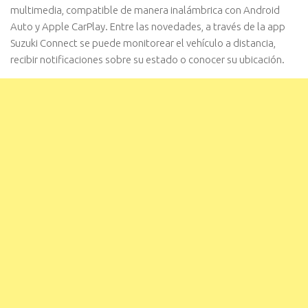
multimedia, compatible de manera inalámbrica con Android
Auto y Apple CarPlay. Entre las novedades, a través de la app
Suzuki Connect se puede monitorear el vehículo a distancia,
recibir notificaciones sobre su estado o conocer su ubicación.