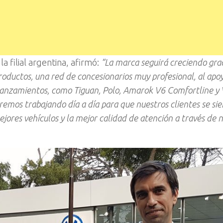
a filial argentina, afirmó:
“La marca seguirá creciendo grac
roductos, una red de concesionarios muy profesional, al apoy
lanzamientos, como Tiguan, Polo, Amarok V6 Comfortline y 
remos trabajando día a día para que nuestros clientes se si
jores vehículos y la mejor calidad de atención a través de 