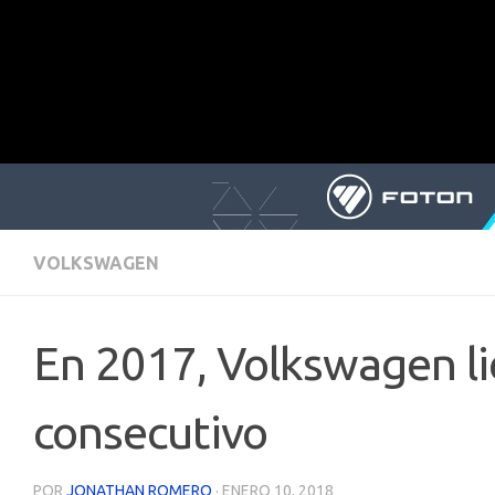
VOLKSWAGEN
En 2017, Volkswagen li
consecutivo
POR
JONATHAN ROMERO
·
ENERO 10, 2018