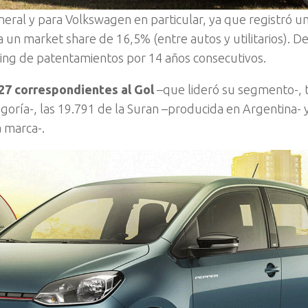
neral y para Volkswagen en particular, ya que registró u
un market share de 16,5% (entre autos y utilitarios). De
king de patentamientos por 14 años consecutivos.
27 correspondientes al Gol
–que lideró su segmento-,
oría-, las 19.791 de la Suran –producida en Argentina- y
 marca-.