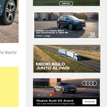
he Beetle