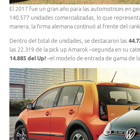
El 2017 fue un gran año para las automotrices en ge
140.577 unidades comercializadas, lo que representa 
manera, la firma alemana continuó al frente del ran
Dentro del total de unidades, se destacaron las
44.7
las 22.319 de la pick up Amarok –segunda en su categ
14.885 del Up!
–el modelo de entrada de gama de la