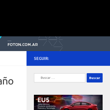
SEGUIR:
Buscar:
año