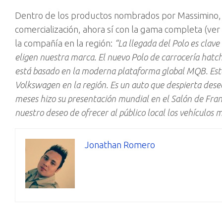
Dentro de los productos nombrados por Massimino, se
comercialización, ahora sí con la gama completa (ve
la compañía en la región:
“La llegada del Polo es clav
eligen nuestra marca. El nuevo Polo de carrocería hatch 
está basado en la moderna plataforma global MQB. Este 
Volkswagen en la región. Es un auto que despierta des
meses hizo su presentación mundial en el Salón de Fr
nuestro deseo de ofrecer al público local los vehículo
Jonathan Romero