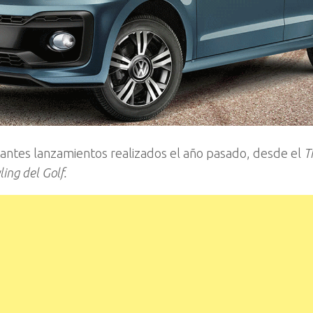
tantes lanzamientos realizados el año pasado, desde el
T
ling del Golf.