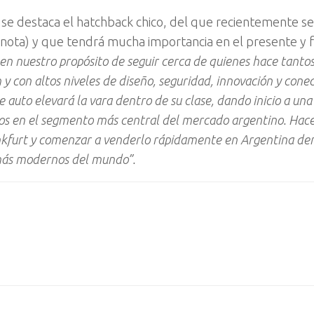
 destaca el hatchback chico, del que recientemente se i
r nota) y que tendrá mucha importancia en el presente y 
e en nuestro propósito de seguir cerca de quienes hace tanto
y con altos niveles de diseño, seguridad, innovación y conec
auto elevará la vara dentro de su clase, dando inicio a un
eos en el segmento más central del mercado argentino. Hac
ankfurt y comenzar a venderlo rápidamente en Argentina d
s más modernos del mundo”.