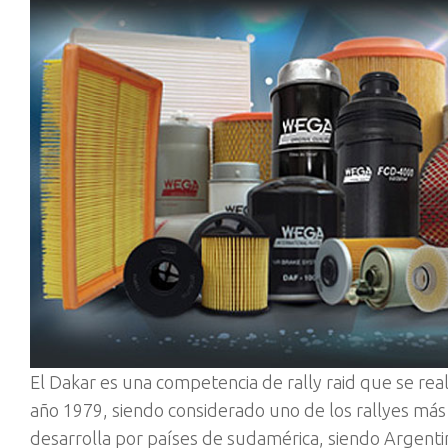
El Dakar es una competencia de rally raid que se re
año 1979, siendo considerado uno de los rallyes más
desarrolla por países de sudamérica, siendo Argentin