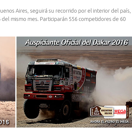
uenos Aires, seguirá su recorrido por el interior del país,
a 16 del mismo mes. Participarán 556 competidores de 60