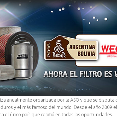
aliza anualmente organizada por la ASO y que se disputa 
 duros y el más famoso del mundo. Desde el año 2009 el 
a el único país que repitió en todas las oportunidades.