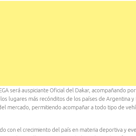
EGA será auspiciante Oficial del Dakar, acompañando po
los lugares más recónditos de los países de Argentina y B
s del mercado, permitiendo acompañar a todo tipo de veh
o con el crecimiento del país en materia deportiva y ev