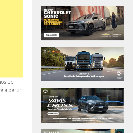
ños de
á a partir