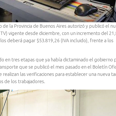
o de la Provincia de Buenos Aires autorizó y publicó el n
 (VTV) vigente desde diciembre, con un incremento del 21
los deberá pagar $53.819,26 (IVA incluido), frente a los
o en tres etapas que ya había dictaminado el gobierno 
ransporte que se publicó el mes pasado en el Boletín Ofic
 realizan las verificaciones para establecer una nueva ta
os de los trabajadores.