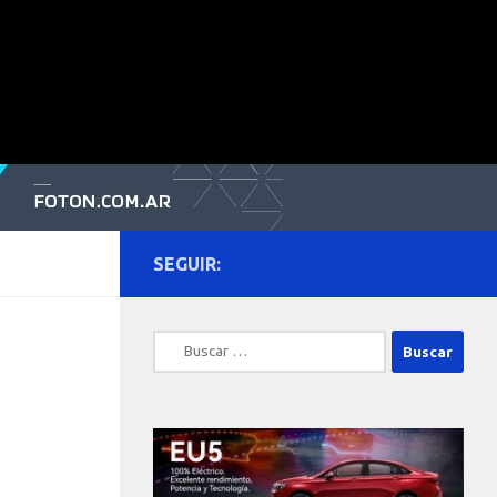
SEGUIR:
Buscar: