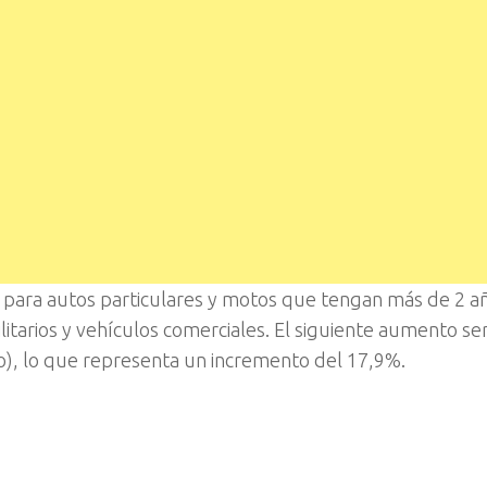
ia para autos particulares y motos que tengan más de 2 a
tarios y vehículos comerciales. El siguiente aumento ser
do), lo que representa un incremento del 17,9%.