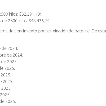
00 kilos: $32.291,19;
de 2500 kilos: $48.436,79.
ema de vencimiento por terminación de patente. De est
e de 2024.
bre de 2024.
o de 2025.
de 2025.
 2025.
e 2025.
e 2025.
 2025.
 de 2025.