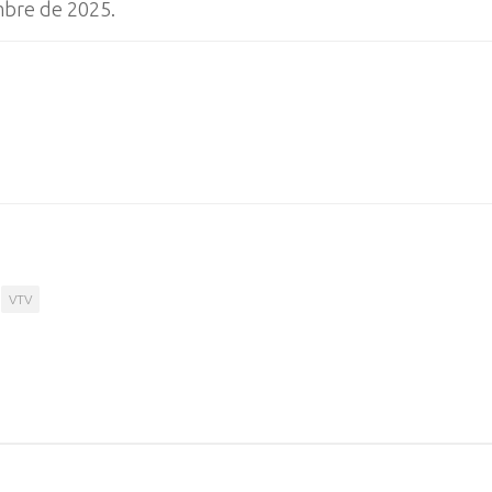
mbre de 2025.
VTV