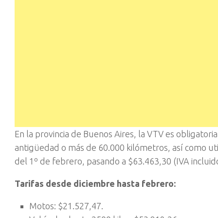
En la provincia de Buenos Aires, la VTV es obligator
antigüedad o más de 60.000 kilómetros, así como utili
del 1º de febrero, pasando a $63.463,30 (IVA inclui
Tarifas desde diciembre hasta febrero:
Motos: $21.527,47.