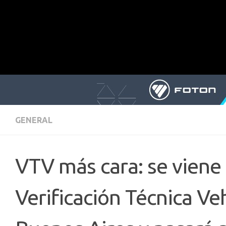
GENERAL
VTV más cara: se viene
Verificación Técnica Veh