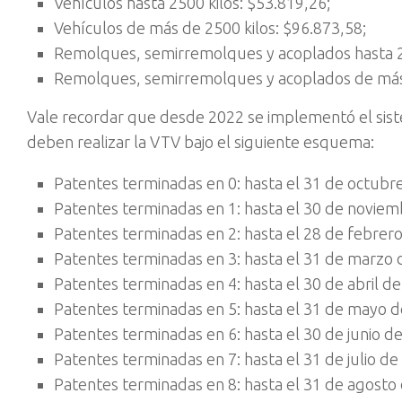
Vehículos hasta 2500 kilos: $53.819,26;
Vehículos de más de 2500 kilos: $96.873,58;
Remolques, semirremolques y acoplados hasta 25
Remolques, semirremolques y acoplados de más 
Vale recordar que desde 2022 se implementó el sist
deben realizar la VTV bajo el siguiente esquema:
Patentes terminadas en 0: hasta el 31 de octubr
Patentes terminadas en 1: hasta el 30 de noviem
Patentes terminadas en 2: hasta el 28 de febrer
Patentes terminadas en 3: hasta el 31 de marzo 
Patentes terminadas en 4: hasta el 30 de abril de
Patentes terminadas en 5: hasta el 31 de mayo d
Patentes terminadas en 6: hasta el 30 de junio d
Patentes terminadas en 7: hasta el 31 de julio de
Patentes terminadas en 8: hasta el 31 de agosto