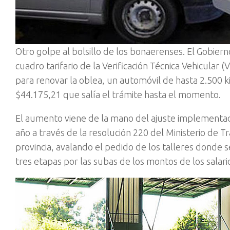
Otro golpe al bolsillo de los bonaerenses. El Gobiern
cuadro tarifario de la Verificación Técnica Vehicular
para renovar la oblea, un automóvil de hasta 2.500 ki
$44.175,21 que salía el trámite hasta el momento.
El aumento viene de la mano del ajuste implementad
año a través de la resolución 220 del Ministerio de T
provincia, avalando el pedido de los talleres donde se
tres etapas por las subas de los montos de los salari