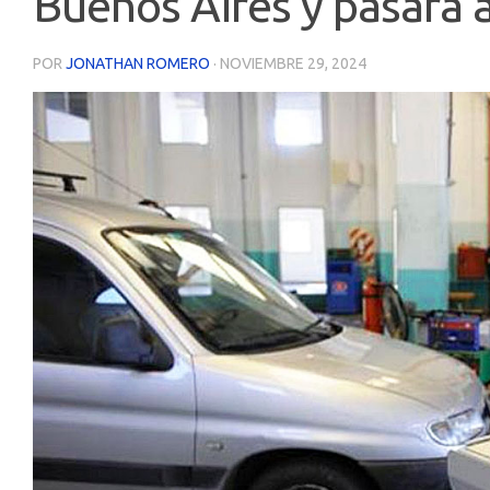
Buenos Aires y pasará 
POR
JONATHAN ROMERO
·
NOVIEMBRE 29, 2024