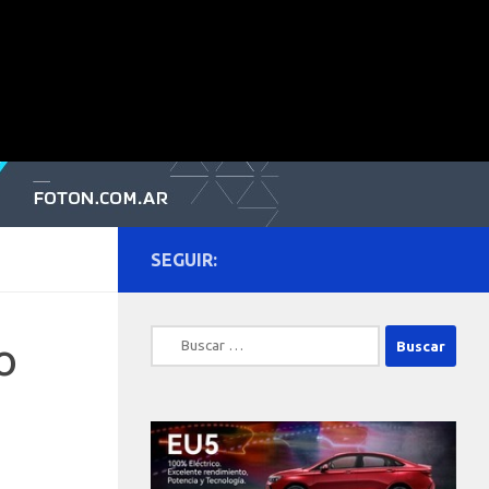
SEGUIR:
Buscar:
o