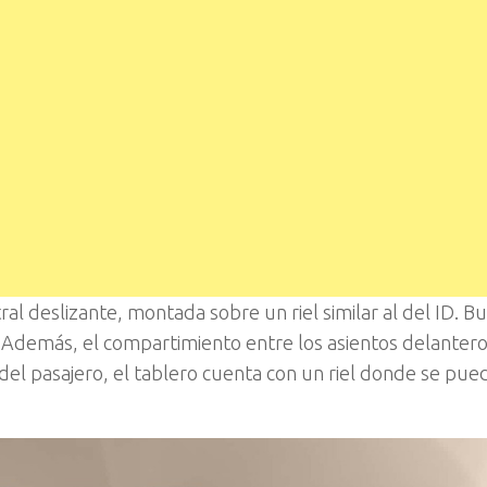
al deslizante, montada sobre un riel similar al del ID. B
. Además, el compartimiento entre los asientos delanter
el pasajero, el tablero cuenta con un riel donde se pued