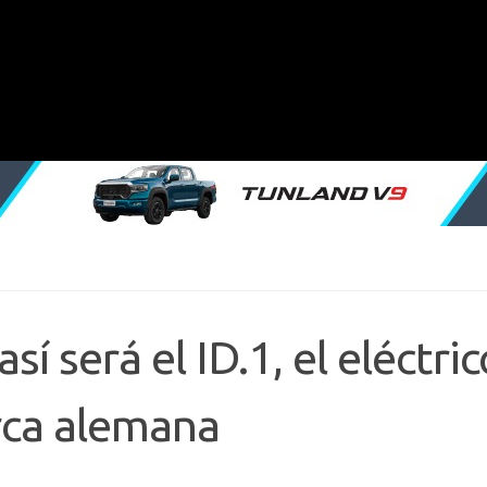
í será el ID.1, el eléctric
rca alemana