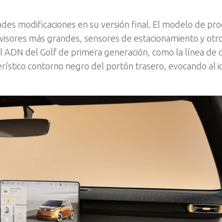
des modificaciones en su versión final. El modelo de pr
ovisores más grandes, sensores de estacionamiento y otr
l ADN del Golf de primera generación, como la línea de c
terístico contorno negro del portón trasero, evocando al i