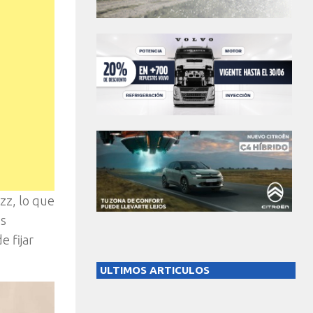
uzz, lo que
os
e fijar
ULTIMOS ARTICULOS