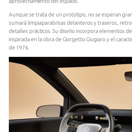
aprovechamiento del espacio.
Aunque se trata de un prototipo, no se esperan gran
sumará limpiaparabrisas delanteros y traseros, retr
detalles prácticos. Su diseño incorpora elementos de
inspirada en la obra de Giorgetto Giugiaro y el carac
de 1976.