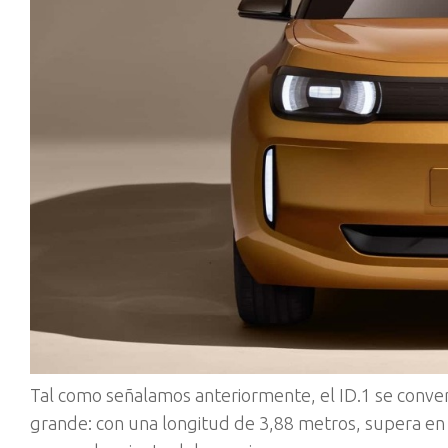
Tal como señalamos anteriormente, el ID.1 se conver
grande: con una longitud de 3,88 metros, supera en