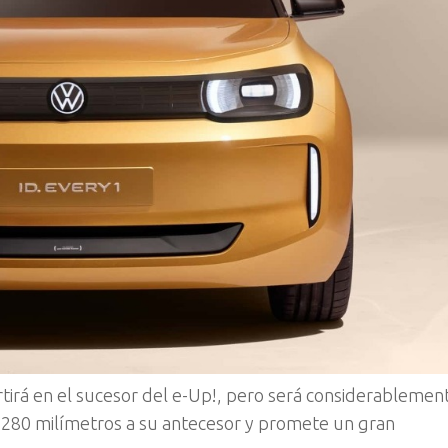
tirá en el sucesor del e-Up!, pero será considerableme
 280 milímetros a su antecesor y promete un gran