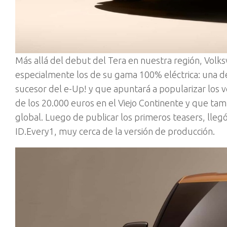
M
ás allá del debut del Tera en nuestra región, Vol
especialmente los de su gama 100% eléctrica: una de 
sucesor del e-Up! y que apuntará a popularizar los ve
de los 20.000 euros en el Viejo Continente y que ta
global. Luego de publicar los primeros teasers, lle
ID.Every1, muy cerca de la versión de producción.