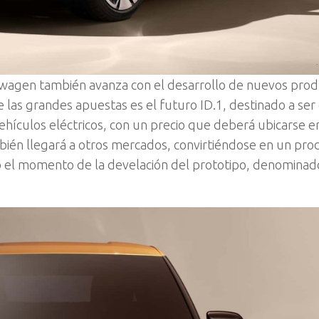
kswagen también avanza con el desarrollo de nuevos prod
las grandes apuestas es el futuro ID.1, destinado a ser 
hículos eléctricos, con un precio que deberá ubicarse en
mbién llegará a otros mercados, convirtiéndose en un pro
gó el momento de la develación del prototipo, denominad