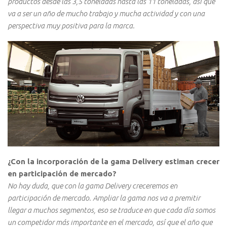
productos desde las 3,5 toneladas hasta las 11 toneladas, así que
va a ser un año de mucho trabajo y mucha actividad y con una
perspectiva muy positiva para la marca.
¿Con la incorporación de la gama Delivery estiman crecer
en participación de mercado?
No hay duda, que con la gama Delivery creceremos en
participación de mercado. Ampliar la gama nos va a premitir
llegar a muchos segmentos, eso se traduce en que cada día somos
un competidor más importante en el mercado, así que el año que