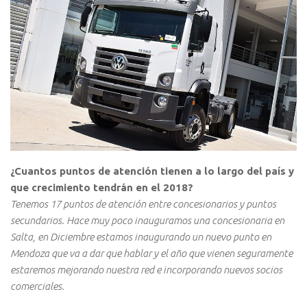
¿Cuantos puntos de atención tienen a lo largo del país y
que crecimiento tendrán en el 2018?
Tenemos 17 puntos de atención entre concesionarios y puntos
secundarios. Hace muy poco inauguramos una concesionaria en
Salta, en Diciembre estamos inaugurando un nuevo punto en
Mendoza que va a dar que hablar y el año que vienen seguramente
estaremos mejorando nuestra red e incorporando nuevos socios
comerciales.