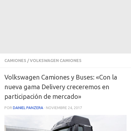
CAMIONES
/
VOLKSWAGEN CAMIONES
Volkswagen Camiones y Buses: «Con la
nueva gama Delivery creceremos en
participación de mercado»
POR
DANIEL PANZERA
·
NOVIEMBRE 24, 2017