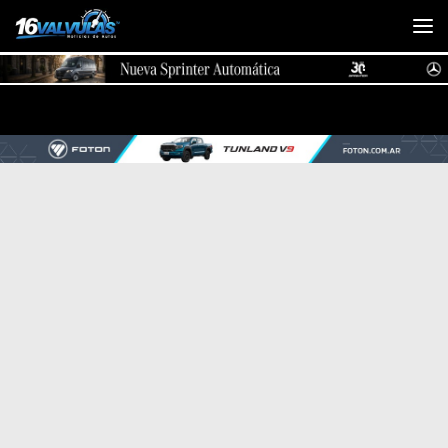
Saltar al contenido