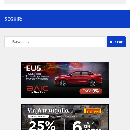
SEGUIR:
Buscar: