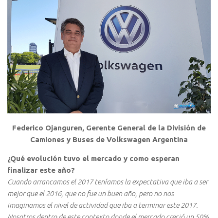
Federico Ojanguren,
Gerente General de la División de
Camiones y Buses de Volkswagen Argentina
¿Qué evolución tuvo el mercado y como esperan
finalizar este año?
Cuando arrancamos el 2017 teníamos la expectativa que iba a ser
mejor que el 2016, que no fue un buen año, pero no nos
imaginamos el nivel de actividad que iba a terminar este 2017.
Nosotros dentro de este contexto donde el mercado creció un 50%