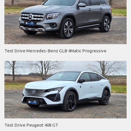
Test Drive Mercedes-Benz GLB 4Matic Progressive
Test Drive Peugeot 408 GT