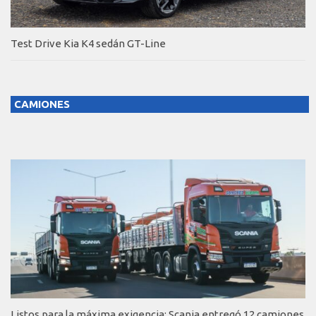
Test Drive Kia K4 sedán GT-Line
CAMIONES
Listos para la máxima exigencia: Scania entregó 12 camiones