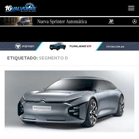
Saltar al contenido
ETIQUETADO:
SEGMENTO D