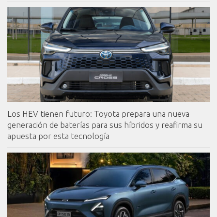
Los HEV tienen futuro: Toyota prepara una nueva
generación de baterías para sus híbridos y reafirma su
apuesta por esta tecnología