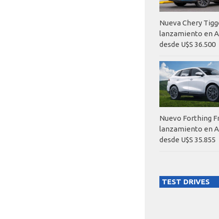
Nueva Chery Tigg
lanzamiento en A
desde U$S 36.500
Nuevo Forthing F
lanzamiento en A
desde U$S 35.855
TEST DRIVES