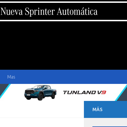
Mas
MÁS