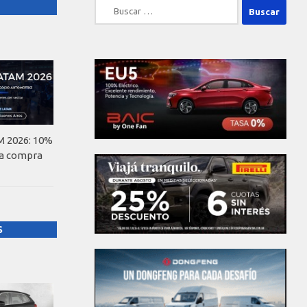
Buscar:
 2026: 10%
la compra
S