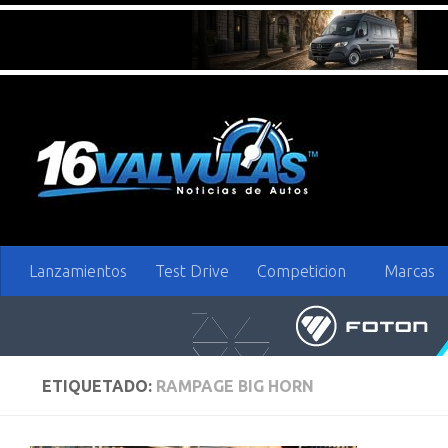
Saltar al contenido
Lanzamientos
Test Drive
Competicion
Marcas
ETIQUETADO:
RAMPAGE BIG HORN