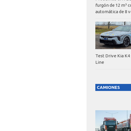
furgón de 12 m³ c
automática de 8 v
Test Drive Kia K4
Line
CAMIONES