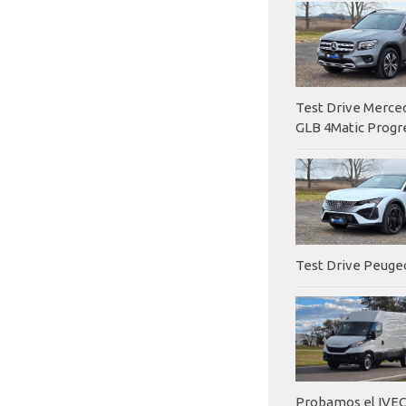
Test Drive Merc
GLB 4Matic Progr
Test Drive Peuge
Probamos el IVEC