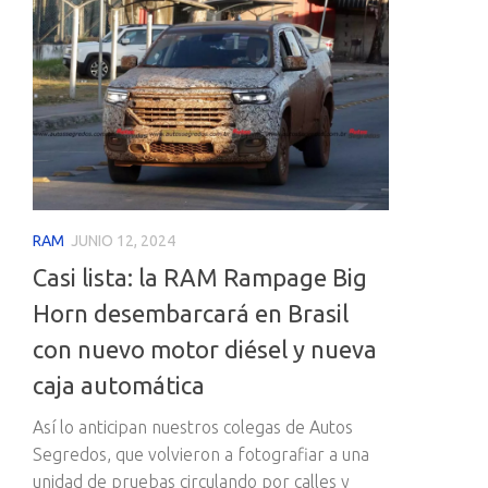
RAM
JUNIO 12, 2024
Casi lista: la RAM Rampage Big
Horn desembarcará en Brasil
con nuevo motor diésel y nueva
caja automática
Así lo anticipan nuestros colegas de Autos
Segredos, que volvieron a fotografiar a una
unidad de pruebas circulando por calles y