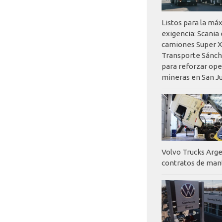
Listos para la má
exigencia: Scania
camiones Super X
Transporte Sánch
para reforzar op
mineras en San J
Volvo Trucks Arge
contratos de ma