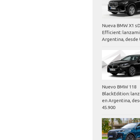
Nueva BMW X1 sD
Efficient: lanzam
Argentina, desde 
Nuevo BMW 118
BlackEdition: la
en Argentina, des
45.900