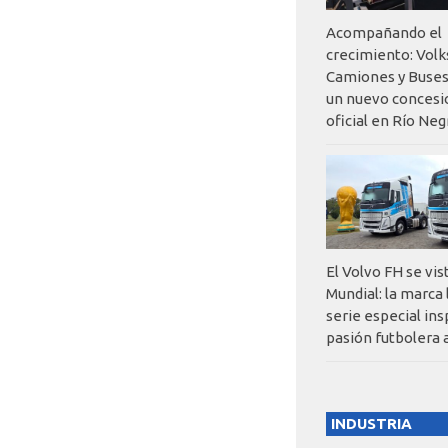
Acompañando el
crecimiento: Vol
Camiones y Buses
un nuevo concesi
oficial en Río Neg
El Volvo FH se vis
Mundial: la marca
serie especial ins
pasión futbolera 
INDUSTRIA