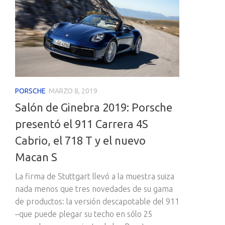
PORSCHE
MARZO 8, 2019
Salón de Ginebra 2019: Porsche
presentó el 911 Carrera 4S
Cabrio, el 718 T y el nuevo
Macan S
La firma de Stuttgart llevó a la muestra suiza
nada menos que tres novedades de su gama
de productos: la versión descapotable del 911
–que puede plegar su techo en sólo 25