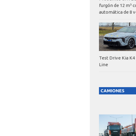
furgón de 12 m³ c
automática de 8 v
Test Drive Kia K4
Line
CAMIONES