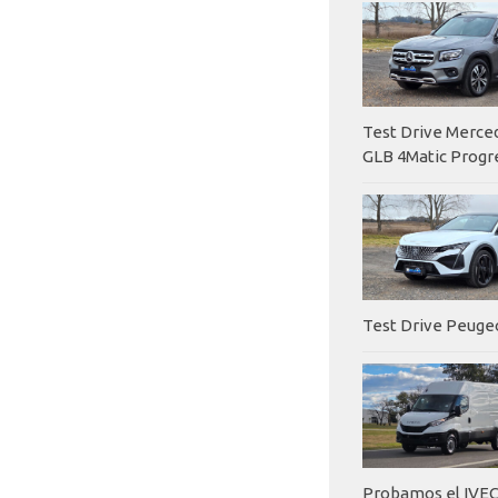
Test Drive Merc
GLB 4Matic Progr
Test Drive Peuge
Probamos el IVEC