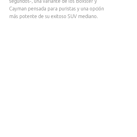
segundos-, una variante de los Boxster y
Cayman pensada para puristas y una opción
más potente de su exitoso SUV mediano.