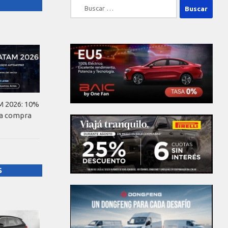
Buscar:
 2026: 10%
la compra
S