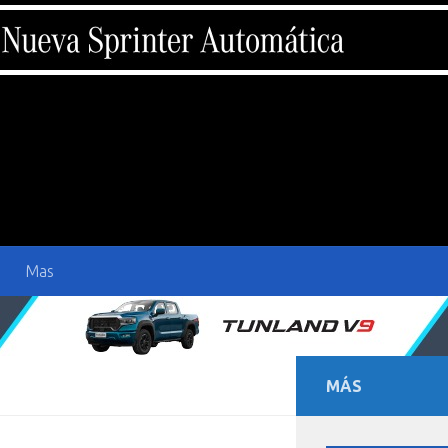
Mas
MÁS