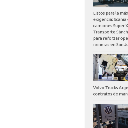
Listos para la má
exigencia: Scania
camiones Super X
Transporte Sánch
para reforzar op
mineras en San J
Volvo Trucks Arge
contratos de ma