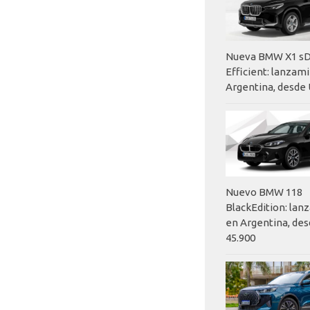
Nueva BMW X1 sD
Efficient: lanzam
Argentina, desde 
Nuevo BMW 118
BlackEdition: la
en Argentina, des
45.900