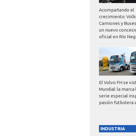
Acompañando el
crecimiento: Vol
Camiones y Buses
un nuevo concesi
oficial en Río Neg
El Volvo FH se vis
Mundial: la marca
serie especial ins
pasión futbolera 
INDUSTRIA