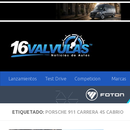
Saltar al contenido
Lanzamientos
Test Drive
Competicion
Marcas
ETIQUETADO:
PORSCHE 911 CARRERA 4S CABRIO