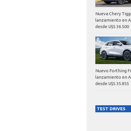
Nueva Chery Tigg
lanzamiento en A
desde U$S 36.500
Nuevo Forthing F
lanzamiento en A
desde U$S 35.855
TEST DRIVES