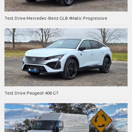
Test Drive Mercedes-Benz GLB 4Matic Progressive
Test Drive Peugeot 408 GT