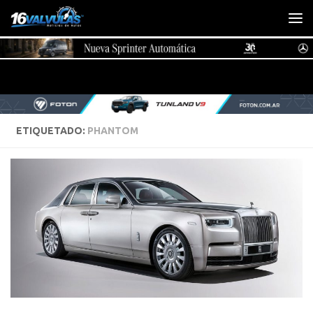
Saltar al contenido
ETIQUETADO:
PHANTOM