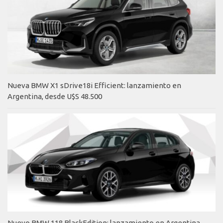
Nueva BMW X1 sDrive18i Efficient: lanzamiento en
Argentina, desde U$S 48.500
Nuevo BMW 118 BlackEdition: lanzamiento en Argentina,