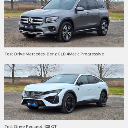
Test Drive Mercedes-Benz GLB 4Matic Progressive
Test Drive Peugeot 408 GT