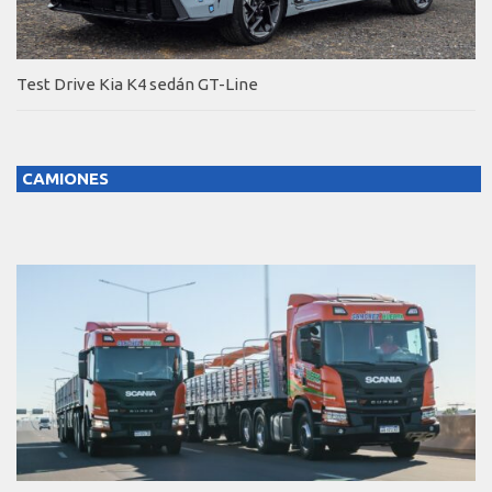
Test Drive Kia K4 sedán GT-Line
CAMIONES