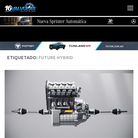
Saltar al contenido
ETIQUETADO:
FUTURE HYBRID