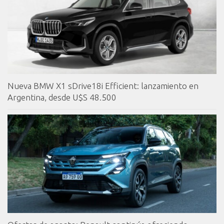
Nueva BMW X1 sDrive18i Efficient: lanzamiento en
Argentina, desde U$S 48.500