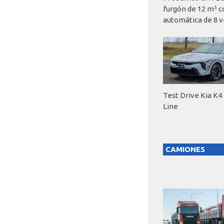
furgón de 12 m³ c
automática de 8 v
Test Drive Kia K4
Line
CAMIONES