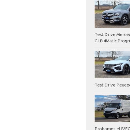
Test Drive Merc
GLB 4Matic Progr
Test Drive Peuge
Probamos el IVEC