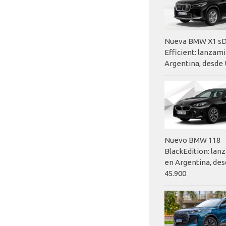
Nueva BMW X1 sD
Efficient: lanzam
Argentina, desde 
Nuevo BMW 118
BlackEdition: la
en Argentina, des
45.900