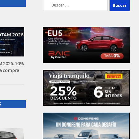
Buscar:
 2026: 10%
la compra
S