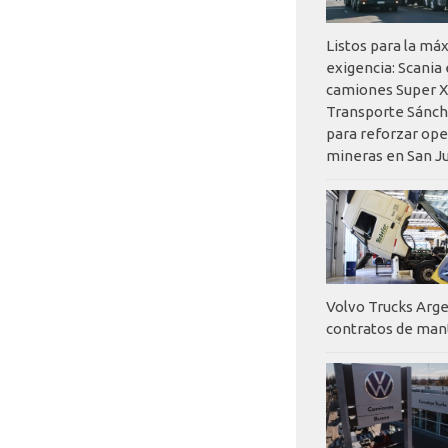
Listos para la má
exigencia: Scania
camiones Super X
Transporte Sánch
para reforzar op
mineras en San J
Volvo Trucks Arge
contratos de ma