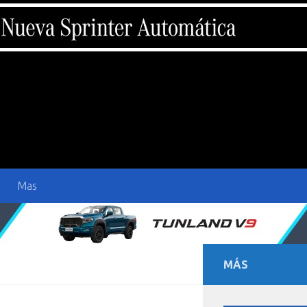
Mas
MÁS