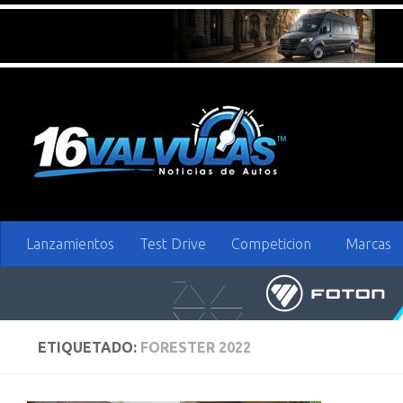
Saltar al contenido
Lanzamientos
Test Drive
Competicion
Marcas
ETIQUETADO:
FORESTER 2022