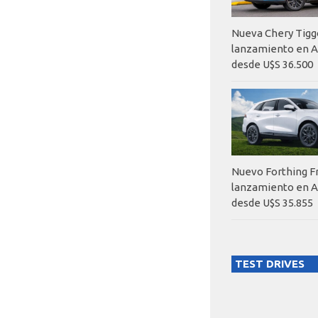
Nueva Chery Tigg
lanzamiento en A
desde U$S 36.500
Nuevo Forthing F
lanzamiento en A
desde U$S 35.855
TEST DRIVES