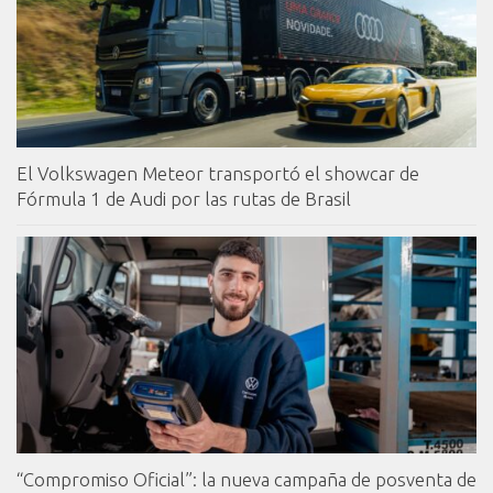
El Volkswagen Meteor transportó el showcar de
Fórmula 1 de Audi por las rutas de Brasil
“Compromiso Oficial”: la nueva campaña de posventa de