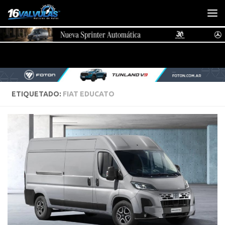
Saltar al contenido
ETIQUETADO:
FIAT EDUCATO