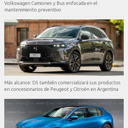
Volkswagen Camiones y Bus enfocada en el
mantenimiento preventivo
Más alcance: DS también comercializará sus productos
en concesionarios de Peugeot y Citroën en Argentina