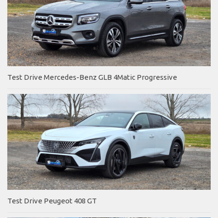
Test Drive Mercedes-Benz GLB 4Matic Progressive
Test Drive Peugeot 408 GT