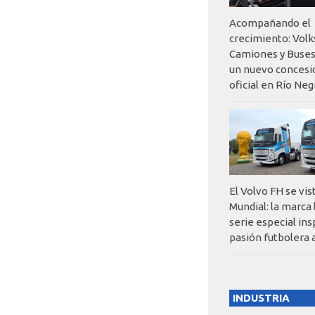
Acompañando el
crecimiento: Vol
Camiones y Buses
un nuevo concesi
oficial en Río Neg
El Volvo FH se vis
Mundial: la marca
serie especial ins
pasión futbolera 
INDUSTRIA