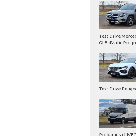
Test Drive Merc
GLB 4Matic Progr
Test Drive Peuge
Probamos el IVEC