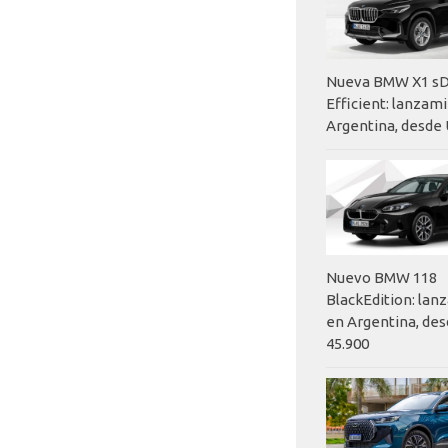
Nueva BMW X1 sD
Efficient: lanzam
Argentina, desde 
Nuevo BMW 118
BlackEdition: la
en Argentina, des
45.900