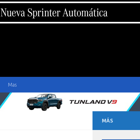
Mas
MÁS