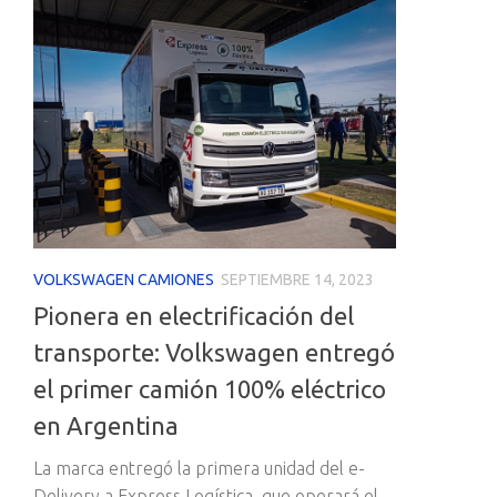
VOLKSWAGEN CAMIONES
SEPTIEMBRE 14, 2023
Pionera en electrificación del
transporte: Volkswagen entregó
el primer camión 100% eléctrico
en Argentina
La marca entregó la primera unidad del e-
Delivery a Express Logística, que operará el