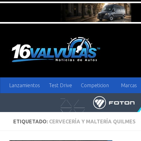
Saltar al contenido
Lanzamientos
Test Drive
Competicion
Marcas
ETIQUETADO:
CERVECERÍA Y MALTERÍA QUILMES