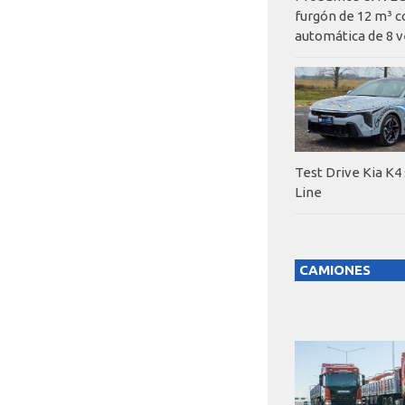
furgón de 12 m³ c
automática de 8 v
Test Drive Kia K4
Line
CAMIONES