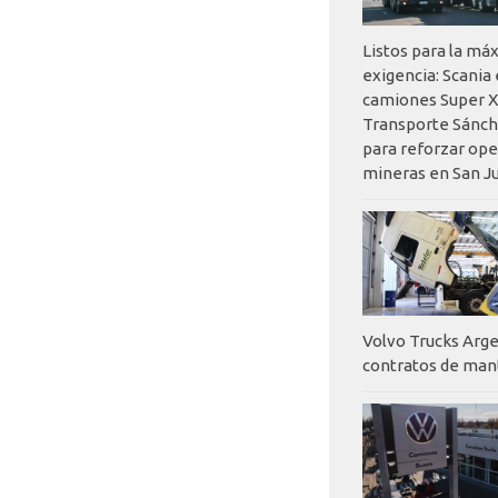
Listos para la má
exigencia: Scania
camiones Super X
Transporte Sánch
para reforzar op
mineras en San J
Volvo Trucks Arge
contratos de ma