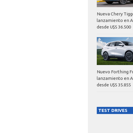
Nueva Chery Tigg
lanzamiento en A
desde U$S 36.500
Nuevo Forthing F
lanzamiento en A
desde U$S 35.855
TEST DRIVES