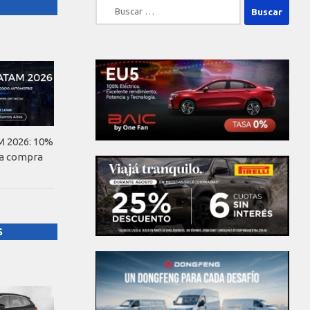
Buscar:
 2026: 10%
la compra
S