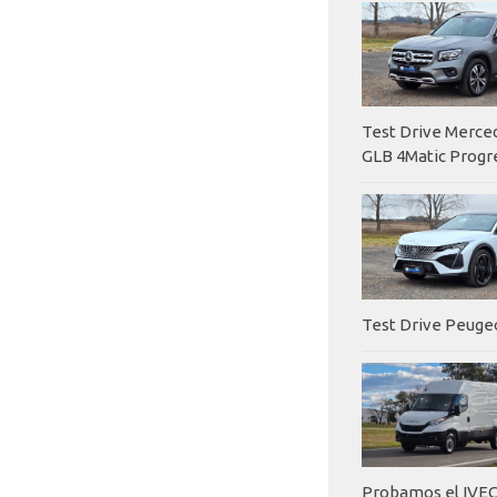
Test Drive Merc
GLB 4Matic Progr
Test Drive Peuge
Probamos el IVEC