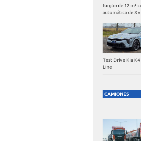
furgón de 12 m³ c
automática de 8 v
Test Drive Kia K4
Line
CAMIONES