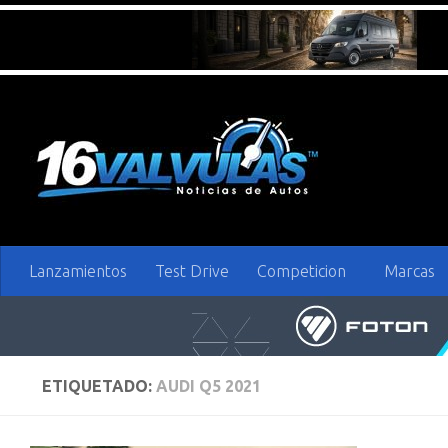
Saltar al contenido
Lanzamientos
Test Drive
Competicion
Marcas
ETIQUETADO:
AUDI Q5 2021