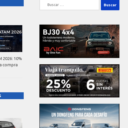
Buscar:
 2026: 10%
la compra
S