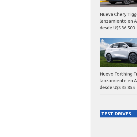
Nueva Chery Tigg
lanzamiento en A
desde U$S 36.500
Nuevo Forthing F
lanzamiento en A
desde U$S 35.855
TEST DRIVES