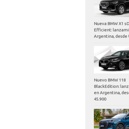
Nueva BMW X1 sD
Efficient: lanzam
Argentina, desde 
Nuevo BMW 118
BlackEdition: la
en Argentina, des
45.900