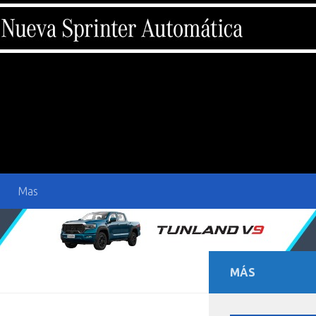
Mas
MÁS