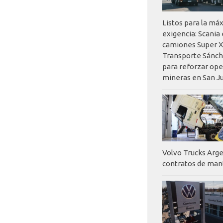
Listos para la má
exigencia: Scania
camiones Super X
Transporte Sánch
para reforzar op
mineras en San J
Volvo Trucks Arge
contratos de ma