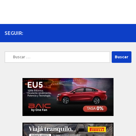
SEGUIR:
Buscar: