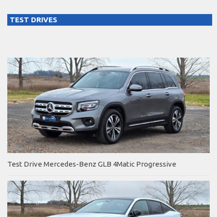
TEST DRIVES
Test Drive Mercedes-Benz GLB 4Matic Progressive