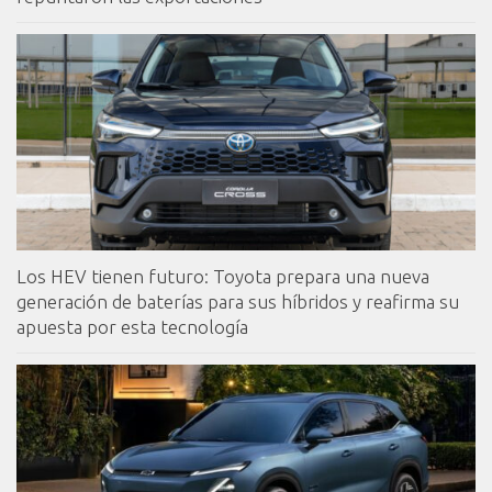
Los HEV tienen futuro: Toyota prepara una nueva
generación de baterías para sus híbridos y reafirma su
apuesta por esta tecnología