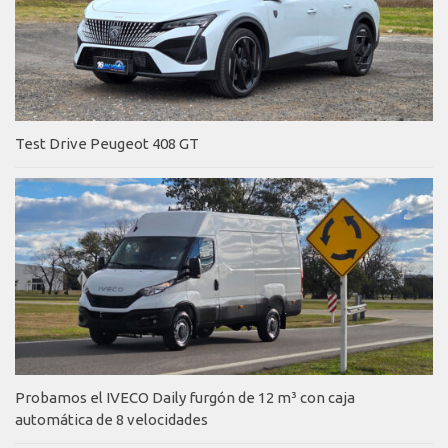
Test Drive Peugeot 408 GT
Probamos el IVECO Daily furgón de 12 m³ con caja
automática de 8 velocidades