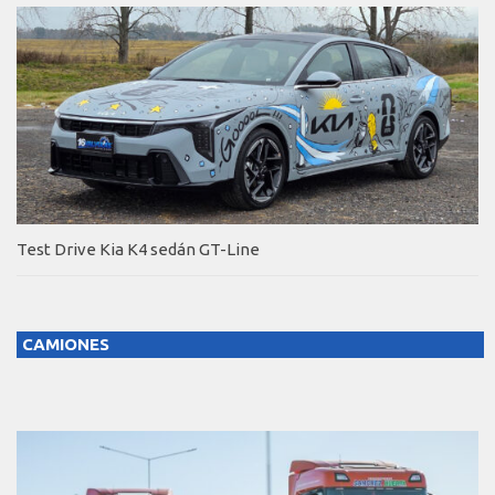
Test Drive Kia K4 sedán GT-Line
CAMIONES