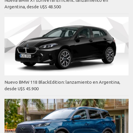
Nueva BMW X1 sDrive18i Efficient: lanzamiento en
Argentina, desde U$S 48.500
Nuevo BMW 118 BlackEdition: lanzamiento en Argentina,
desde U$S 45.900