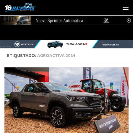
Saltar al contenido
ETIQUETADO:
AGROACTIVA 2024