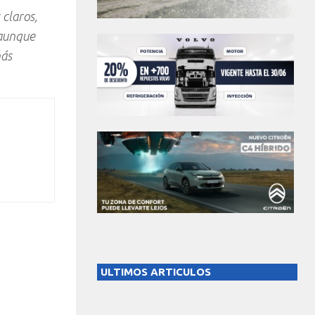
 claros,
 aunque
más
ULTIMOS ARTICULOS