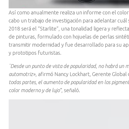
Así como anualmente realiza un informe con el color m
cabo un trabajo de investigación para adelantar cuál 
2018 será el “Starlite”, una tonalidad ligera y refle
de pinturas, formulado con hojuelas de perlas sintét
transmitir modernidad y fue desarrollado para su apl
y prototipos futuristas.
¨Desde un punto de vista de popularidad, no habrá un me
automotriz»
, afirmó Nancy Lockhart, Gerente Global 
todas partes, el aumento de popularidad en los pigmento
color moderno y de lujo”
, señaló.