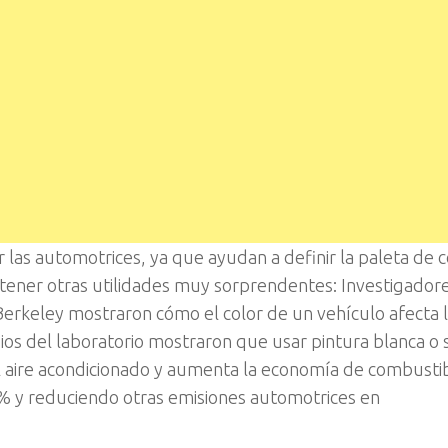
 las automotrices, ya que ayudan a definir la paleta de 
tener otras utilidades muy sorprendentes: Investigadore
Berkeley mostraron cómo el color de un vehículo afecta 
os del laboratorio mostraron que usar pintura blanca o s
el aire acondicionado y aumenta la economía de combusti
% y reduciendo otras emisiones automotrices en