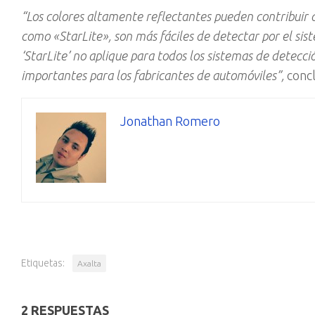
“Los colores altamente reflectantes pueden contribuir a
como «StarLite», son más fáciles de detectar por el si
‘StarLite’ no aplique para todos los sistemas de detec
importantes para los fabricantes de automóviles”,
conc
Jonathan Romero
Etiquetas:
Axalta
2 RESPUESTAS