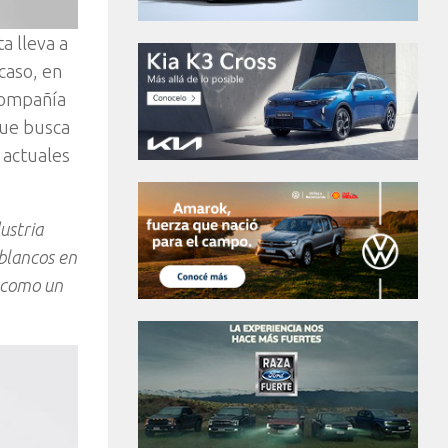
a lleva a
caso, en
 compañía
que busca
 actuales
ustria
blancos en
e como un