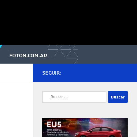
SEGUIR:
Buscar: