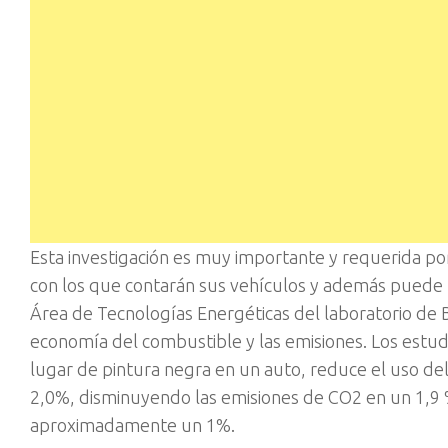
Esta investigación es muy importante y requerida por
con los que contarán sus vehículos y además puede 
Área de Tecnologías Energéticas del laboratorio de 
economía del combustible y las emisiones. Los estudi
lugar de pintura negra en un auto, reduce el uso d
2,0%, disminuyendo las emisiones de CO2 en un 1,9 
aproximadamente un 1%.