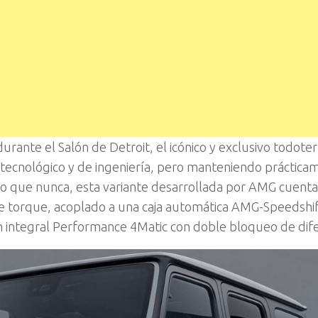
rante el Salón de Detroit, el icónico y exclusivo todote
l tecnológico y de ingeniería, pero manteniendo práctica
ado que nunca, esta variante desarrollada por AMG cuent
e torque, acoplado a una caja automática AMG-Speedshi
 integral Performance 4Matic con doble bloqueo de dife