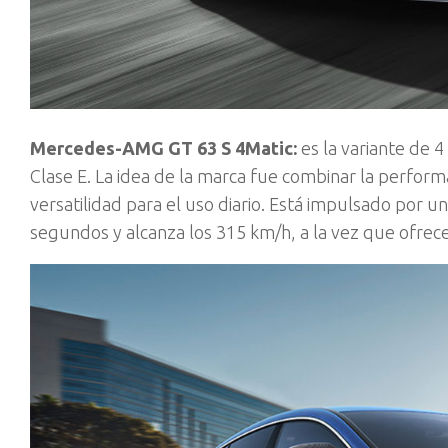
Mercedes-AMG GT 63 S 4Matic:
es la variante de 
Clase E. La idea de la marca fue combinar la perfor
versatilidad para el uso diario. Está impulsado por u
segundos y alcanza los 315 km/h, a la vez que ofrece