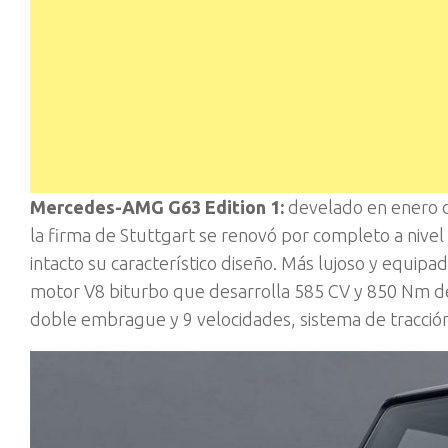
Mercedes-AMG G63 Edition 1:
develado en enero du
la firma de Stuttgart se renovó por completo a nive
intacto su característico diseño. Más lujoso y equip
motor V8 biturbo que desarrolla 585 CV y 850 Nm d
doble embrague y 9 velocidades, sistema de tracción