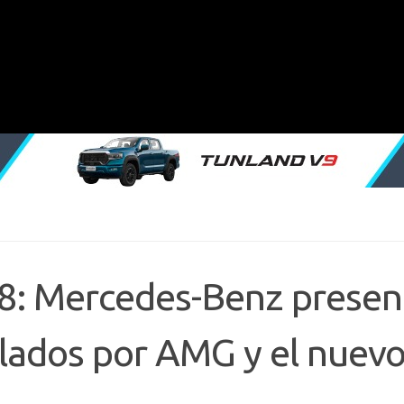
18: Mercedes-Benz presen
llados por AMG y el nuev