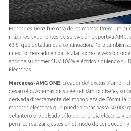
Mercedes-Benz fue otra de las marcas Premium que a
máximos exponentes de su división deportiva AMG, de
63 S, que detallamos a continuación. Pero también a
nuestro mercado en particular, como la versión sedá
anticipa su primer SUV 100% eléctrico siguiendo su
Eléctricos.
Mercedes-AMG ONE:
creador del exclusivísimo nic
desarrollo. Además de su aerodinámico diseño, su c
derivada directamente del monoplaza de Fórmula 1: 
motores eléctricos que pueden rotar hasta 50.000 rp
delantero propulsado sólo por energía eléctrica y ele
permite realizar ajustes en el modo de conducción y 