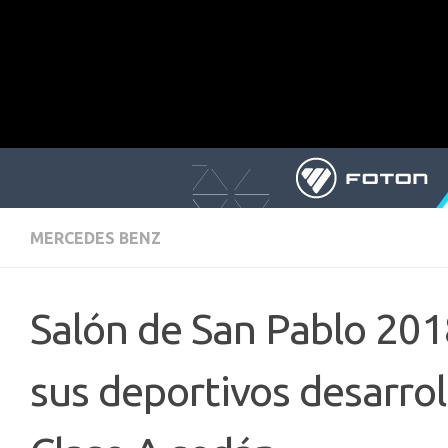
MERCEDES BENZ
Salón de San Pablo 20
sus deportivos desarro