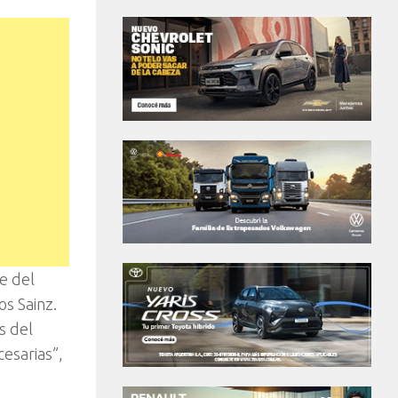
e del
os Sainz.
s del
esarias”,