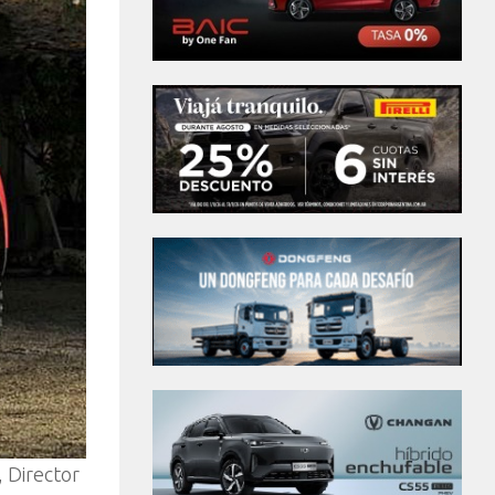
, Director