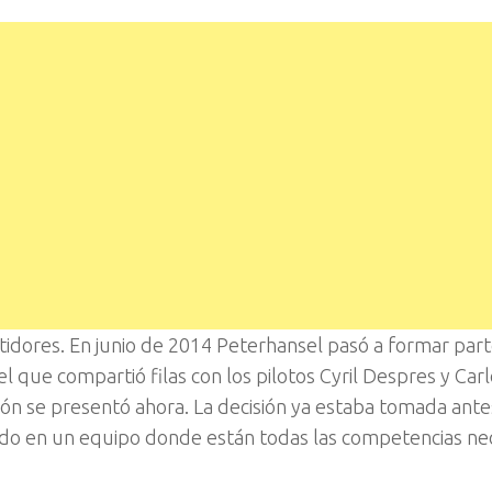
etidores. En junio de 2014 Peterhansel pasó a formar part
 que compartió filas con los pilotos Cyril Despres y Carl
ión se presentó ahora. La decisión ya estaba tomada ante
ndo en un equipo donde están todas las competencias nec