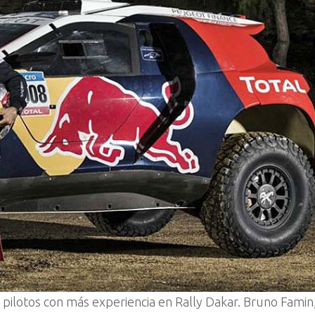
 pilotos con más experiencia en Rally Dakar. Bruno Famin