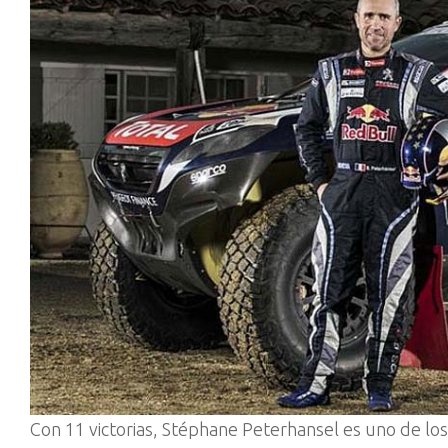
Con 11 victorias, Stéphane Peterhansel es uno de los