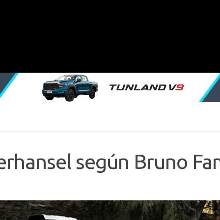
erhansel según Bruno Fa