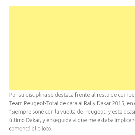
Por su disciplina se destaca frente al resto de comp
Team Peugeot-Total de cara al Rally Dakar 2015, en el
“Siempre soñé con la vuelta de Peugeot, y esta ocas
último Dakar, y enseguida vi que me estaba implica
comentó el piloto.