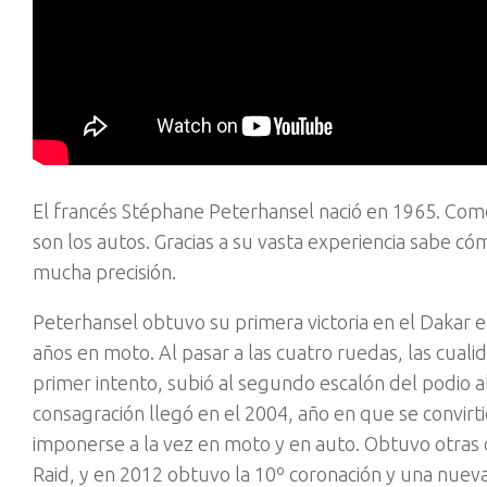
El francés Stéphane Peterhansel nació en 1965. Co
son los autos. Gracias a su vasta experiencia sabe 
mucha precisión.
Peterhansel obtuvo su primera victoria en el Dakar e
años en moto. Al pasar a las cuatro ruedas, las cua
primer intento, subió al segundo escalón del podio 
consagración llegó en el 2004, año en que se convirt
imponerse a la vez en moto y en auto. Obtuvo otras d
Raid, y en 2012 obtuvo la 10º coronación y una nueva