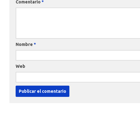
Comentario
*
Nombre
*
Web