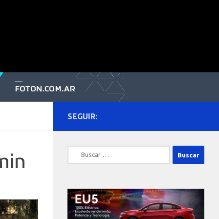
SEGUIR:
Buscar:
min