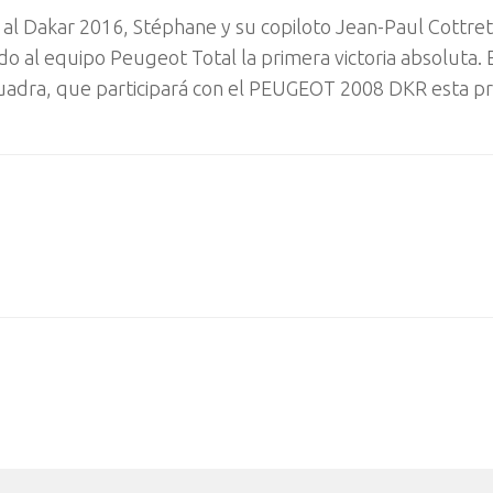
o al Dakar 2016, Stéphane y su copiloto Jean-Paul Cottre
al equipo Peugeot Total la primera victoria absoluta. E
scuadra, que participará con el PEUGEOT 2008 DKR esta p