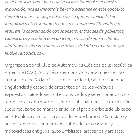
en la muestra, pero por características inherentes a nuestra
exposición, nos es imposible llevarlo adelante en este contexto.
Cabe destacar que suspender o postergar un evento de tal
magnitud a nivel sudamericano no es nada sencillo dado que
requiere la coordinación con sponsors, entidades de gobiernos,
expositores y el público en general, a pesar de que recibimos
diariamente las expresiones de deseos de todo el mundo de que
vuelva Autoclásica».
Organizada por el Club de Automóviles Clásicos de la República
Argentina (CAC), Autoclásica es considerada la muestra más
importante de Sudamérica por la cantidad, calidad, variedad,
singularidad y estado de presentación de los vehículos
expuestos, cuidadosamente convocados y seleccionados para
representar cada época histórica. Habitualmente, la exposición
suele realizarse de manera anual en el predio arbolado ubicado
en el Boulevard de los Jardines del Hipódromo de San Isidro y
nuclear además a numerosos clubes de automóviles y
motocicletas antiguos, autojumblistas, artesanos y artistas.