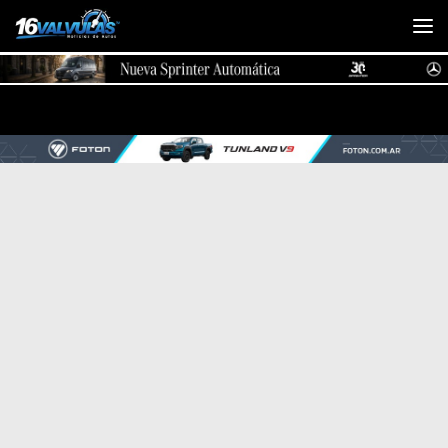
Saltar al contenido