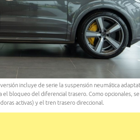
versión incluye de serie la suspensión neumática adaptati
 el bloqueo del diferencial trasero. Como opcionales, se
oras activas) y el tren trasero direccional.