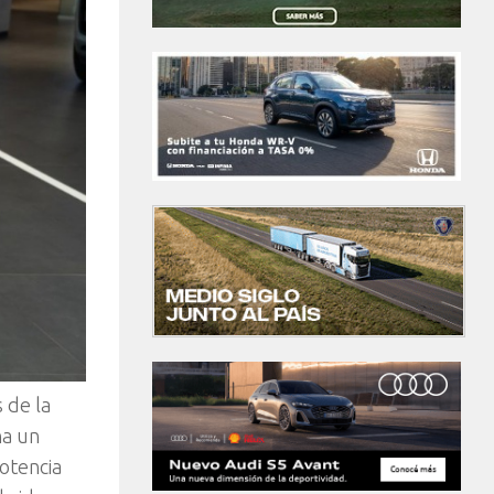
 de la
na un
potencia