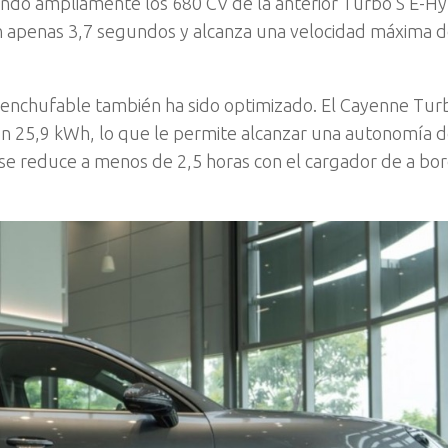
ndo ampliamente los 680 CV de la anterior Turbo S E-Hy
en apenas 3,7 segundos y alcanza una velocidad máxima 
 enchufable también ha sido optimizado. El Cayenne Tur
on 25,9 kWh, lo que le permite alcanzar una autonomía d
 se reduce a menos de 2,5 horas con el cargador de a bo