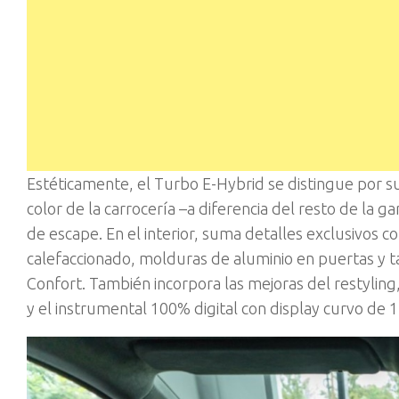
Estéticamente, el Turbo E-Hybrid se distingue por s
color de la carrocería –a diferencia del resto de la g
de escape. En el interior, suma detalles exclusivos 
calefaccionado, molduras de aluminio en puertas y ta
Confort. También incorpora las mejoras del restyling
y el instrumental 100% digital con display curvo de 