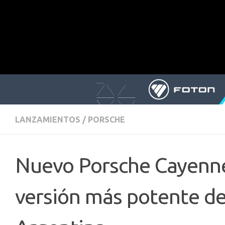
LANZAMIENTOS
/
PORSCHE
Nuevo Porsche Cayenne
versión más potente de