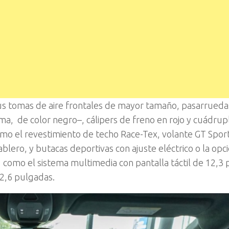
us tomas de aire frontales de mayor tamaño, pasarrueda
ama, de color negro–, cálipers de freno en rojo y cuádrup
como el revestimiento de techo Race-Tex, volante GT Spor
blero, y butacas deportivas con ajuste eléctrico o la opc
, como el sistema multimedia con pantalla táctil de 12,3
12,6 pulgadas.