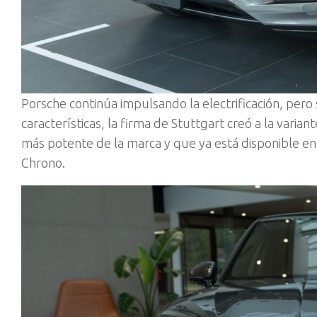
P
orsche continúa impulsando la electrificación, pero
características, la firma de Stuttgart creó a la varia
más potente de la marca y que ya está disponible e
Chrono.