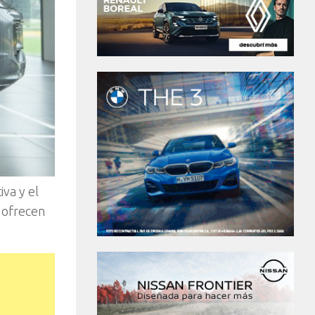
va y el
 ofrecen