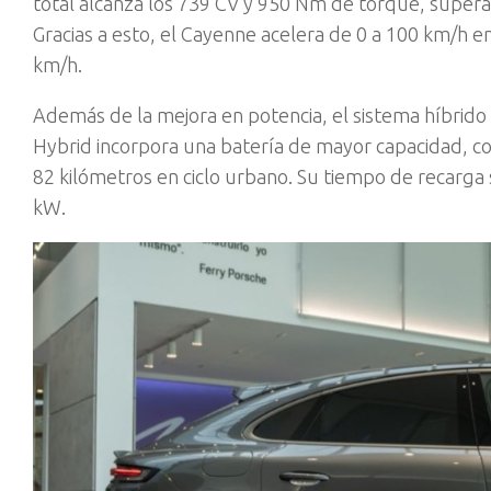
total alcanza los 739 CV y 950 Nm de torque, supera
Gracias a esto, el Cayenne acelera de 0 a 100 km/h 
km/h.
Además de la mejora en potencia, el sistema híbrido
Hybrid incorpora una batería de mayor capacidad, c
82 kilómetros en ciclo urbano. Su tiempo de recarga
kW.