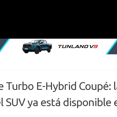
 Turbo E-Hybrid Coupé: l
l SUV ya está disponible 