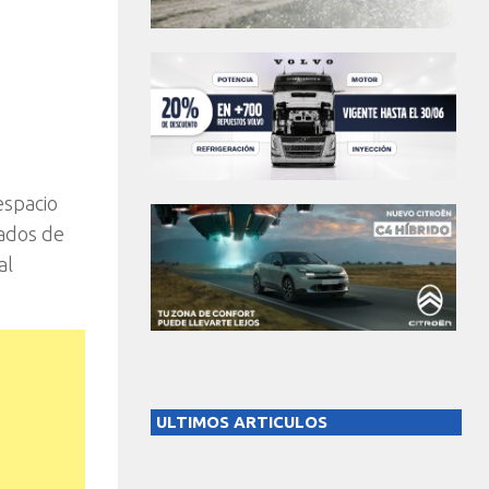
espacio
zados de
al
ULTIMOS ARTICULOS