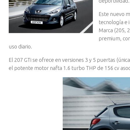
deportividad.
Este nuevo mo
tecnología e 
Marca (205, 2
premium, con 
uso diario.
El 207 GTi se ofrece en versiones 3 y 5 puertas (ún
el potente motor nafta 1.6 turbo THP de 156 cv asoc