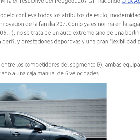
 Mirá el Test Drive del Peugeot 207 GTI haciéndo
Click Aq
delo conlleva todos los atributos de estilo, modernidad
innovación de la familia 207. Como ya es norma en la saga
06…), no se trata de un auto extremo sino de una berlin
perfil y prestaciones deportivas y una gran flexibilidad 
ica entre los competidores del segmento B), ambas equip
iado a una caja manual de 6 velocidades.