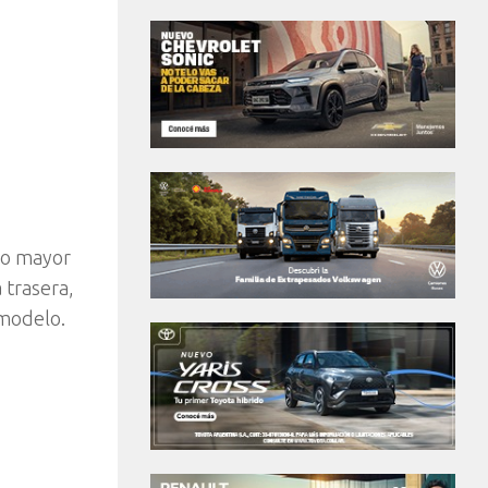
do mayor
 trasera,
 modelo.