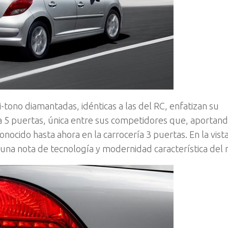
i-tono diamantadas, idénticas a las del RC, enfatizan su
ta 5 puertas, única entre sus competidores que, aportan
onocido hasta ahora en la carrocería 3 puertas. En la vista
n una nota de tecnología y modernidad característica del