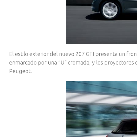
El estilo exterior del nuevo 207 GTI presenta un front
enmarcado por una “U” cromada, y los proyectores de
Peugeot.