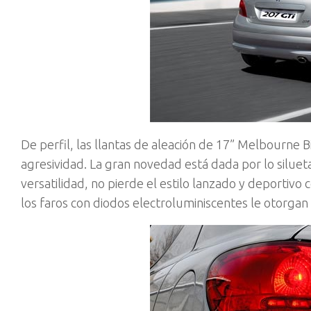
De perfil, las llantas de aleación de 17” Melbourne B
agresividad. La gran novedad está dada por lo silue
versatilidad, no pierde el estilo lanzado y deportivo c
los faros con diodos electroluminiscentes le otorga