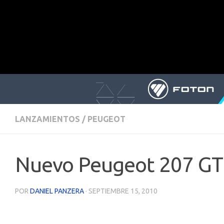
LANZAMIENTOS
/
PEUGEOT
Nuevo Peugeot 207 GT
POR
DANIEL PANZERA
·
SEPTIEMBRE 15, 2010