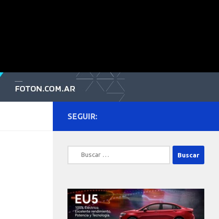
SEGUIR:
Buscar: