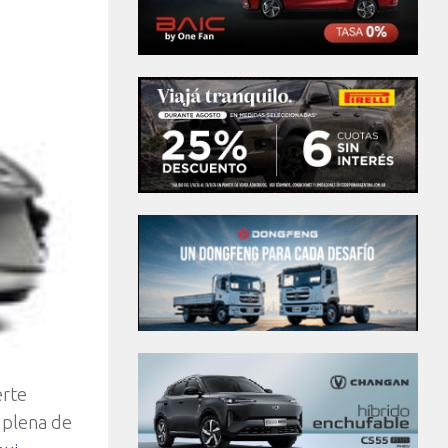
erte
 plena de