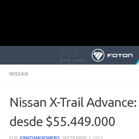
NISSAN
Nissan X-Trail Advance
desde $55.449.000
POR
JONATHAN ROMERO
·
SEPTIEMBRE 3, 2025