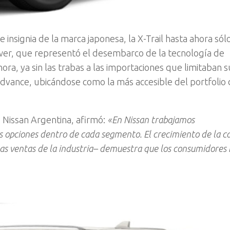
insignia de la marca japonesa, la X-Trail hasta ahora só
ower, que representó el desembarco de la tecnología de
hora, ya sin las trabas a las importaciones que limitaban s
Advance, ubicándose como la más accesible del portfolio 
 Nissan Argentina, afirmó:
«En Nissan trabajamos
opciones dentro de cada segmento. El crecimiento de la c
as ventas de la industria– demuestra que los consumidores