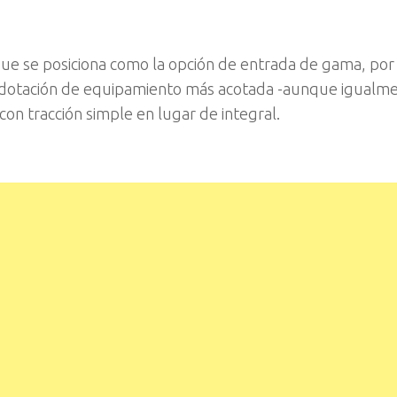
que se posiciona como la opción de entrada de gama, por
na dotación de equipamiento más acotada -aunque igual
on tracción simple en lugar de integral.