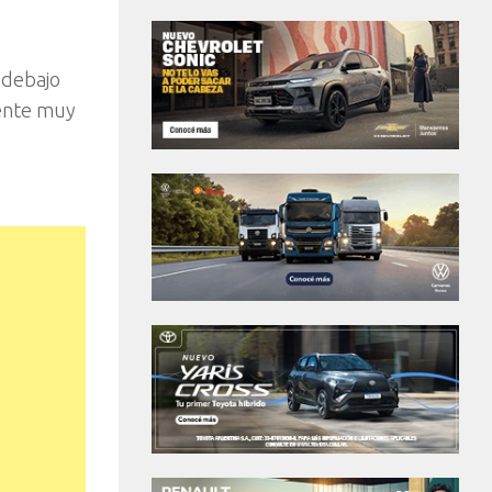
 debajo
mente muy