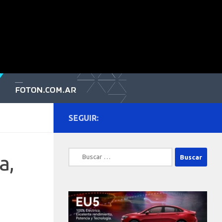
SEGUIR:
Buscar:
a,