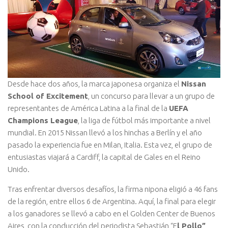
Desde hace dos años, la marca japonesa organiza el
Nissan
School of Excitement
, un concurso para llevar a un grupo de
representantes de América Latina a la final de la
UEFA
Champions League
, la liga de fútbol más importante a nivel
mundial. En 2015 Nissan llevó a los hinchas a Berlín y el año
pasado la experiencia fue en Milan, Italia. Esta vez, el grupo de
entusiastas viajará a Cardiff, la capital de Gales en el Reino
Unido.
Tras enfrentar diversos desafíos, la firma nipona eligió a 46 fans
de la región, entre ellos 6 de Argentina. Aquí, la final para elegir
a los ganadores se llevó a cabo en el Golden Center de Buenos
Aires, con la conducción del periodista Sebastián “E
l Pollo”