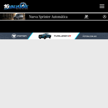
Saltar al contenido