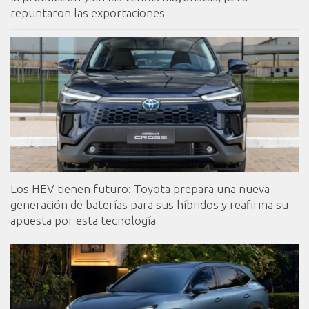
repuntaron las exportaciones
Los HEV tienen futuro: Toyota prepara una nueva
generación de baterías para sus híbridos y reafirma su
apuesta por esta tecnología