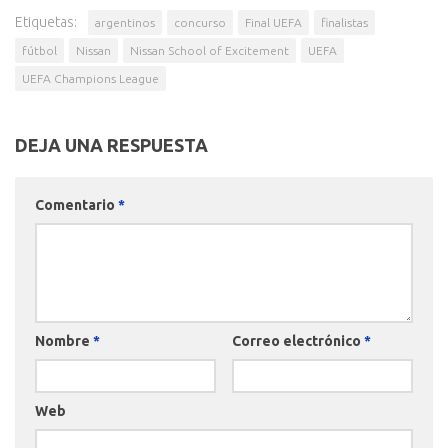
Etiquetas:
argentinos
concurso
Final UEFA
finalistas
fútbol
Nissan
Nissan School of Excitement
UEFA
UEFA Champions League
DEJA UNA RESPUESTA
Comentario
*
Nombre
*
Correo electrónico
*
Web