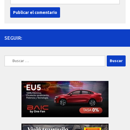
SEGUIR:
Buscar: