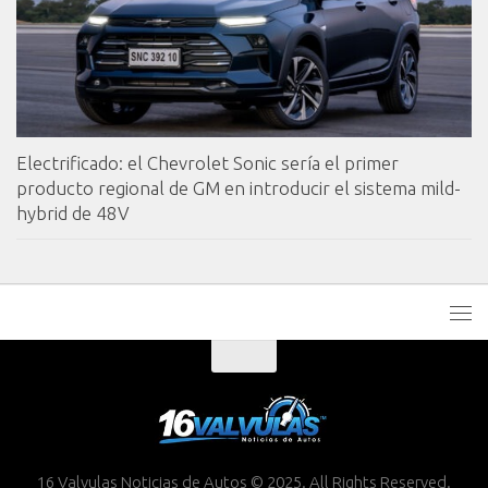
Electrificado: el Chevrolet Sonic sería el primer
producto regional de GM en introducir el sistema mild-
hybrid de 48V
16 Valvulas Noticias de Autos © 2025. All Rights Reserved.