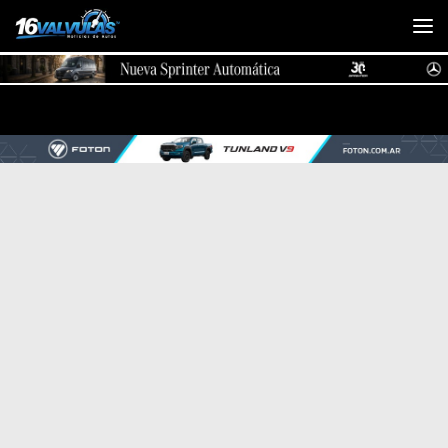
Saltar al contenido