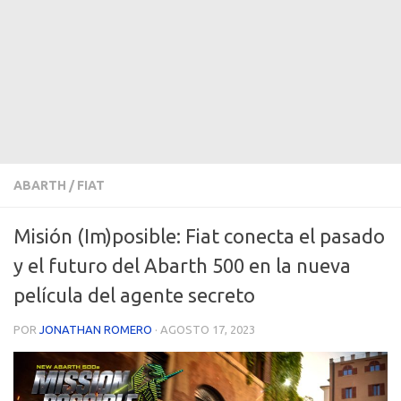
ABARTH
/
FIAT
Misión (Im)posible: Fiat conecta el pasado
y el futuro del Abarth 500 en la nueva
película del agente secreto
POR
JONATHAN ROMERO
·
AGOSTO 17, 2023