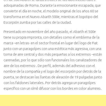
adoquinadas de Roma. Durante la emocionante escapada, que
convierte el día en noche, el modelo original de los años 60 se
transforma en el Nuevo Abarth 500e, mientras el logotipo del
Escorpión zumba por las calles de la ciudad.
Presentado en noviembre del año pasado, el Abarth el 500e
tiene su propia impronta, con detalles como el emblema de la
marca –en letras- en el sector frontal en lugar del logo de Fiat
junto con un paragolpes con una estética más agresiva, con una
toma de aire central y dos más pequeñas a los extremos –están
carenadas, por lo que sólo son funcionales los canalizadores de
aire de los extremos-. De perfil, además del adhesivo con el
nombre de la compañía y el logo del escorpión por detrás de la
puerta, se destacan las llantas de aleación de 19 pulgadas junto
con los faldones laterales. Por detrás agrega un paragolpes
específico con un símil difusor con los bordes en color aluminio.