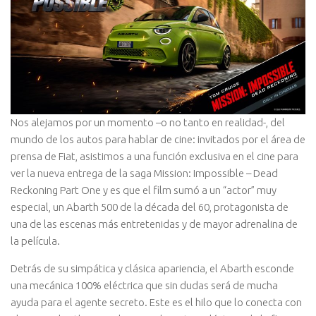
Nos alejamos por un momento –o no tanto en realidad-, del
mundo de los autos para hablar de cine: invitados por el área de
prensa de Fiat, asistimos a una función exclusiva en el cine para
ver la nueva entrega de la saga Mission: Impossible – Dead
Reckoning Part One y es que el film sumó a un “actor” muy
especial, un Abarth 500 de la década del 60, protagonista de
una de las escenas más entretenidas y de mayor adrenalina de
la película.
Detrás de su simpática y clásica apariencia, el Abarth esconde
una mecánica 100% eléctrica que sin dudas será de mucha
ayuda para el agente secreto. Este es el hilo que lo conecta con