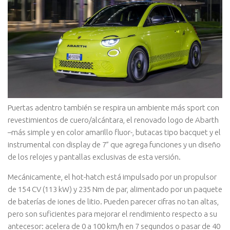
Puertas adentro también se respira un ambiente más sport con
revestimientos de cuero/alcántara, el renovado logo de Abarth
–más simple y en color amarillo fluor-, butacas tipo bacquet y el
instrumental con display de 7” que agrega funciones y un diseño
de los relojes y pantallas exclusivas de esta versión.
Mecánicamente, el hot-hatch está impulsado por un propulsor
de 154 CV (113 kW) y 235 Nm de par, alimentado por un paquete
de baterías de iones de litio. Pueden parecer cifras no tan altas,
pero son suficientes para mejorar el rendimiento respecto a su
antecesor: acelera de 0 a 100 km/h en 7 segundos o pasar de 40