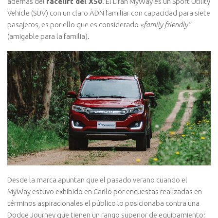
además del
facelift del X50
. El Lifan MyWay es un Sport Utility
Vehicle (SUV) con un claro ADN familiar con capacidad para siete
pasajeros, es por ello que es considerado
«family friendly”
(amigable para la familia).
Desde la marca apuntan que el pasado verano cuando el
MyWay estuvo exhibido en Carilo por encuestas realizadas en
términos aspiracionales el público lo posicionaba contra una
Dodge Journey que tienen un rango superior de equipamiento;