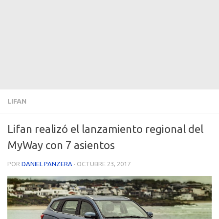
LIFAN
Lifan realizó el lanzamiento regional del
MyWay con 7 asientos
POR
DANIEL PANZERA
·
OCTUBRE 23, 2017