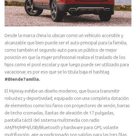
Desde la marca china lo ubican como un vehículo accesible y
alcanzable que bien puede ser el auto principal para la familia,
como también el segundo auto para un público de mejor
posición en que la mujer profesional realiza el traslado de los
hijos como el pool escolar y que luego puede ser utilizado para
vacacionar, es por eso que se lo titula baja el hashtag
#Biende7amilia.
El MyWay exhibe un diseño moderno, que busca transmitir
robustez y deportividad, equipado con una completa dotación
de elementos como los faros con proyectores de xenón, barras
de techo cromadas, llantas de aleación de 17 pulgadas,
pantalla táctil del sistema multimedia con radio
AM/FM/MP4/USB/Bluetooth y hardware para GPS, volante
multifunción, aire acondicionado son salidas para las tres filas