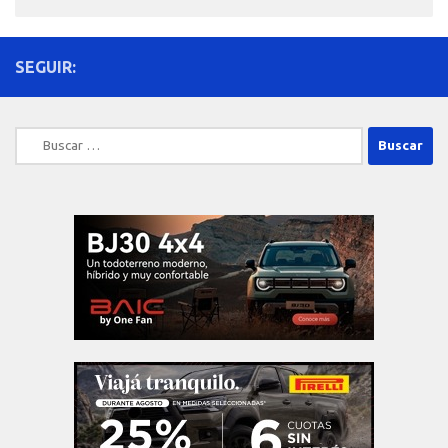
SEGUIR:
Buscar: