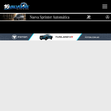
Saltar al contenido