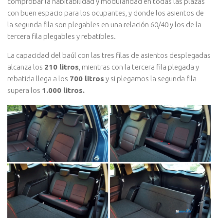
comprobar la habitabilidad y modularidad en todas las plazas
con buen espacio para los ocupantes, y donde los asientos de
la segunda fila son plegables en una relación 60/40 y los de la
tercera fila plegables y rebatibles.
La capacidad del baúl con las tres filas de asientos desplegadas
alcanza los
210 litros
, mientras con la tercera fila plegada y
rebatida llega a los
700 litros
y si plegamos la segunda fila
supera los
1.000 litros.