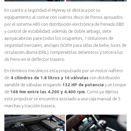
En cuanto a seguridad el MyWay se destaca por su
equipamiento al contar con cuatros disco de frenos apoyados
por el sistema ABS con distribución electrónica de frenado EBD
y control de estabilidad; además de doble airbags, siete
apoyacabezas para todos los ocupantes, 7 cinturones de
seguridad inerciales, anclajes ISOFIX para sillas de bebe, luces de
circulación diurna (DRL), rompenieblas delanteros y tercera luz
de freno en el deflector trasero.
En términos mecánicos esta propulsado por un motor naftero
de
4 cilindros de 1.8 litros y 16 válvulas
con distribución
variable de válvulas erogando
132 HP de potencia
y un torque
de
168 Nm entre las 4.200 y 4.400 rpm
. Como ya dijimos
este propulsor se encuentra asociado a una caja manual de 5
marchas y tracción trasera.