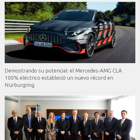
Demostrando su potencial: el Mercedes-AMG CLA
100% eléctrico estableció un nuevo récord en
Nürburgring