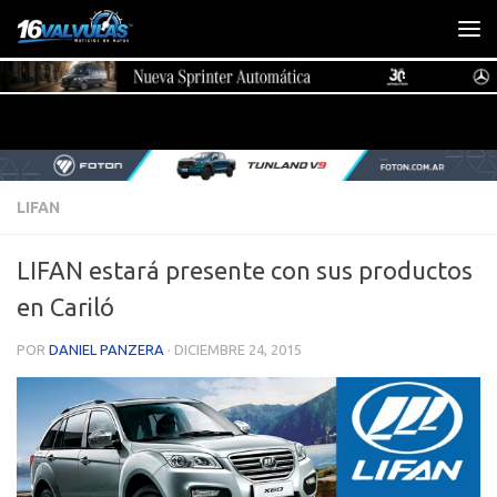
Saltar al contenido
LIFAN
LIFAN estará presente con sus productos
en Cariló
POR
DANIEL PANZERA
·
DICIEMBRE 24, 2015