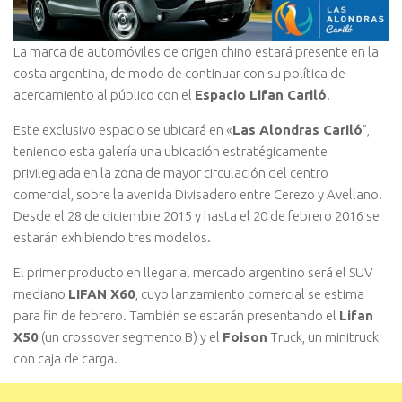
La marca de automóviles de origen chino estará presente en la
costa argentina, de modo de continuar con su política de
acercamiento al público con el
Espacio Lifan Cariló
.
Este exclusivo espacio se ubicará en «
Las Alondras Cariló
”,
teniendo esta galería una ubicación estratégicamente
privilegiada en la zona de mayor circulación del centro
comercial, sobre la avenida Divisadero entre Cerezo y Avellano.
Desde el 28 de diciembre 2015 y hasta el 20 de febrero 2016 se
estarán exhibiendo tres modelos.
El primer producto en llegar al mercado argentino será el SUV
mediano
LIFAN X60
, cuyo lanzamiento comercial se estima
para fin de febrero. También se estarán presentando el
Lifan
X50
(un crossover segmento B) y el
Foison
Truck, un minitruck
con caja de carga.