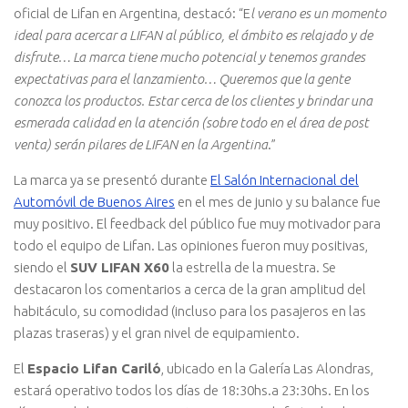
oficial de Lifan en Argentina, destacó: “E
l verano es un momento
ideal para acercar a LIFAN al público, el ámbito es relajado y de
disfrute… La marca tiene mucho potencial y tenemos grandes
expectativas para el lanzamiento… Queremos que la gente
conozca los productos. Estar cerca de los clientes y brindar una
esmerada calidad en la atención (sobre todo en el área de post
venta) serán pilares de LIFAN en la Argentina
.”
La marca ya se presentó durante
El Salón Internacional del
Automóvil de Buenos Aires
en el mes de junio y su balance fue
muy positivo. El feedback del público fue muy motivador para
todo el equipo de Lifan. Las opiniones fueron muy positivas,
siendo el
SUV LIFAN X60
la estrella de la muestra. Se
destacaron los comentarios a cerca de la gran amplitud del
habitáculo, su comodidad (incluso para los pasajeros en las
plazas traseras) y el gran nivel de equipamiento.
El
Espacio Lifan Cariló
, ubicado en la Galería Las Alondras,
estará operativo todos los días de 18:30hs.a 23:30hs. En los