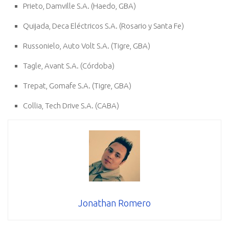
Prieto, Damville S.A. (Haedo, GBA)
Quijada, Deca Eléctricos S.A. (Rosario y Santa Fe)
Russonielo, Auto Volt S.A. (Tigre, GBA)
Tagle, Avant S.A. (Córdoba)
Trepat, Gomafe S.A. (Tigre, GBA)
Collia, Tech Drive S.A. (CABA)
Jonathan Romero