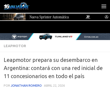
Saltar al contenido
LEAPMOTOR
Leapmotor prepara su desembarco en
Argentina: contará con una red inicial de
11 concesionarios en todo el país
POR
JONATHAN ROMERO
·
ABRIL 22, 2026