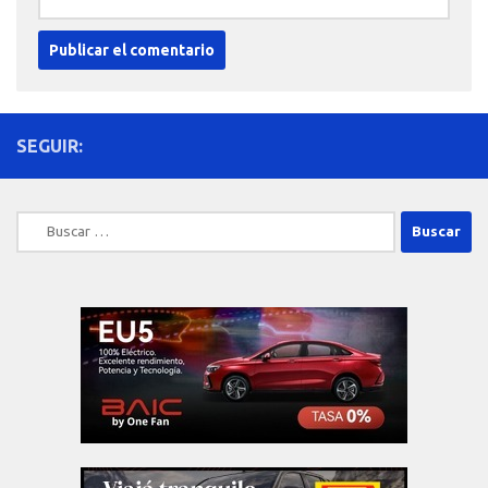
SEGUIR:
Buscar: