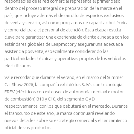
responsables de la red comercial representa el primer paso
dentro del proceso integral de preparación de la marca en el
país, que incluye además el desarrollo de espacios exclusivos
de venta y servicio, así como programas de capacitación técnica
y comercial para el personal de atención. Esta etapa resulta
clave para garantizar una experiencia de cliente alineada con los
estándares globales de Leapmotor y asegurar una adecuada
asistencia posventa, especialmente considerando las
particularidades técnicas y operativas propias de los vehículos
electrificados.
Vale recordar que durante el verano, en el marco del Summer
Car Show 2026, la compañía exhibió los SUV’s con tecnología
EREV (eléctricos con extensor de autonomía mediante motor
de combustión) B10 y C10, del segmento C y D
respectivamente, con los que debutará en el mercado. Durante
el transcurso de este año, la marca continuará revelando
nuevos detalles sobre su estrategia comercial y el lanzamiento
oficial de sus productos.