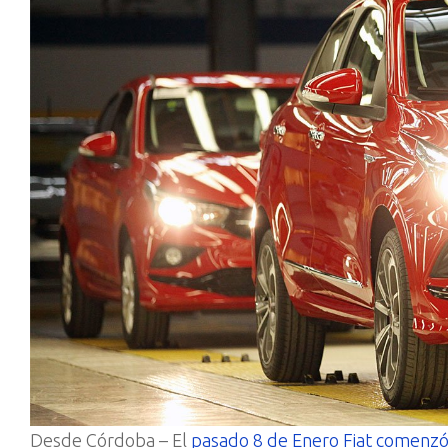
Desde Córdoba – El
pasado 8 de Enero Fiat comenzó 