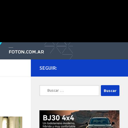
SEGUIR:
Buscar: