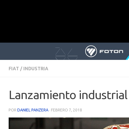
FIAT
/
INDUSTRIA
Lanzamiento industrial
POR
DANIEL PANZERA
·
FEBRERO 7, 2018