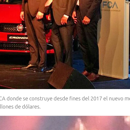
 FCA donde se construye desde fines del 2017 el nuevo 
llones de dólares.