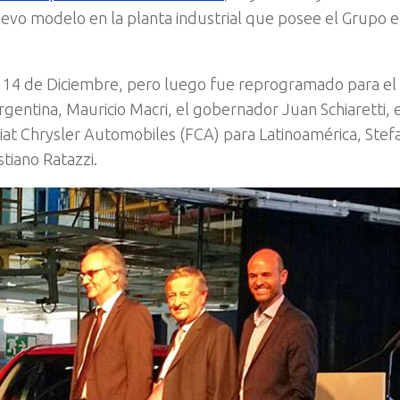
nuevo modelo en la planta industrial que posee el Grupo 
el 14 de Diciembre, pero luego fue reprogramado para el
gentina, Mauricio Macri, el gobernador Juan Schiaretti, e
Fiat Chrysler Automobiles (FCA) para Latinoamérica, Stef
tiano Ratazzi.