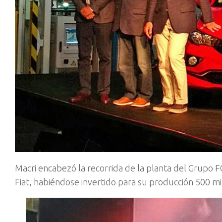
Macri encabezó la recorrida de la planta del Grupo
Fiat, habiéndose invertido para su producción 500 mi