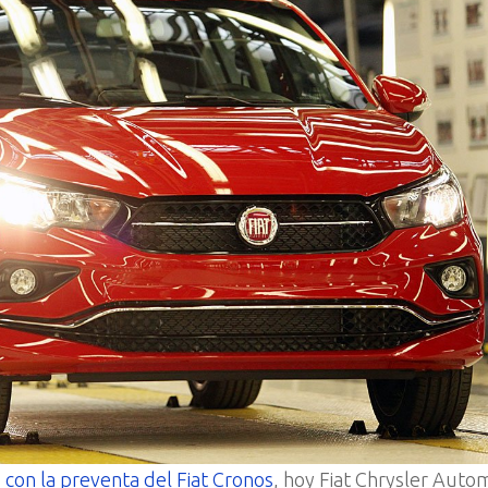
con la preventa del Fiat Cronos
, hoy Fiat Chrysler Auto