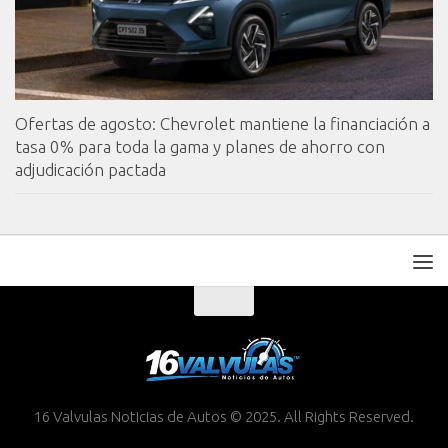
Ofertas de agosto: Chevrolet mantiene la financiación a
tasa 0% para toda la gama y planes de ahorro con
adjudicación pactada
16 Valvulas Noticias de Autos © 2025. All Rights Reserved.