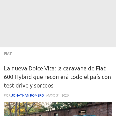
FIAT
La nueva Dolce Vita: la caravana de Fiat
600 Hybrid que recorrerá todo el país con
test drive y sorteos
POR
JONATHAN ROMERO
·
MAYO 31, 2026