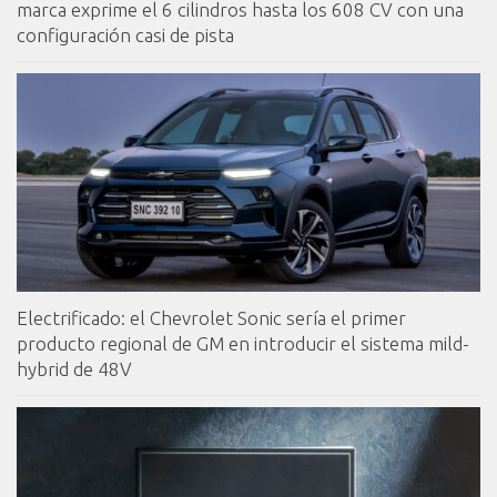
marca exprime el 6 cilindros hasta los 608 CV con una
configuración casi de pista
Electrificado: el Chevrolet Sonic sería el primer
producto regional de GM en introducir el sistema mild-
hybrid de 48V