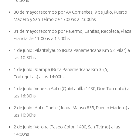
16:30hs
30 de mayo: recorrido por Av Corrientes, 9 de julio, Puerto
Madero y San Telmo de 17:00hs a 23:00hs
31 de mayo: recorrido por Palermo, Cañitas, Recoleta, Plaza
Francia de 11:00hs a 17:00hs
1 de junio: Pilaritalyauto (Ruta Panamericana Km 52, Pilar) a
las 10:30hs
1 de junio: Stampa (Ruta Panamericana Km 35,5,
Tortuguitas) a las 14:00hs
1 de junio: Venezia Auto (Quintanilla 1480, Don Torcuato) a
las 16:30hs
2 de junio: Auto Dante (Juana Manso 835, Puerto Madero) a
las 10:30hs
2 de junio: Verona (Paseo Colon 1400, San Telmo) a las
14:00hs