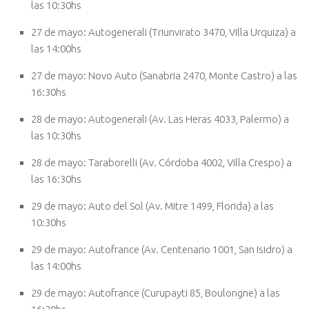
las 10:30hs
27 de mayo: Autogenerali (Triunvirato 3470, Villa Urquiza) a
las 14:00hs
27 de mayo: Novo Auto (Sanabria 2470, Monte Castro) a las
16:30hs
28 de mayo: Autogenerali (Av. Las Heras 4033, Palermo) a
las 10:30hs
28 de mayo: Taraborelli (Av. Córdoba 4002, Villa Crespo) a
las 16:30hs
29 de mayo: Auto del Sol (Av. Mitre 1499, Florida) a las
10:30hs
29 de mayo: Autofrance (Av. Centenario 1001, San Isidro) a
las 14:00hs
29 de mayo: Autofrance (Curupayti 85, Boulongne) a las