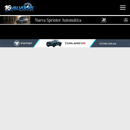
Saltar al contenido