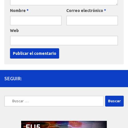
Nombre
*
Correo electrónico
*
Web
SEGUIR:
Buscar: