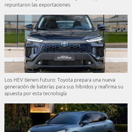
repuntaron las exportaciones
Los HEV tienen futuro: Toyota prepara una nueva
generación de baterías para sus híbridos y reafirma su
apuesta por esta tecnología