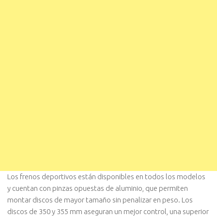
Los frenos deportivos están disponibles en todos los modelos
y cuentan con pinzas opuestas de aluminio, que permiten
montar discos de mayor tamaño sin penalizar en peso. Los
discos de 350 y 355 mm aseguran un mejor control, una superior