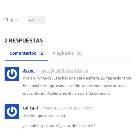
Etiquetas:
infiniti fx
2 RESPUESTAS
Comentarios
2
Pingbacks
0
Javier
abril 28, 2011 a las 3:38 pm
Aca en Punta del Este hay una pero naftera. Es impresionante.
Realmente es impresionante. No se que version es pero es
muy potente. Acelera mucho en partida detenida.
Güisqui
mayo 13, 2010 a las 2:10 pm
Je leído que es un cohete
¿Lo habéis probado?¿Lo podréis probar?