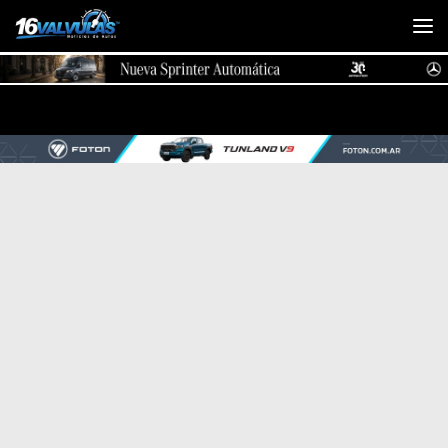
Saltar al contenido