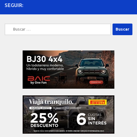
SEGUIR:
Buscar: