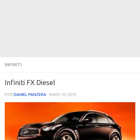
INFINITI
Infiniti FX Diesel
POR
DANIEL PANZERA
·
MAYO 10, 2010