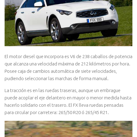
El motor diesel que incorpora es V6 de 238 caballos de potencia
que alcanza una velocidad máxima de 212 kilómetros por hora.
Posee caja de cambios automática de siete velocidades,
pudiendo seleccionar las marchas de forma manual.
La tracción es en las ruedas traseras, aunque un embrague
puede acoplar el eje delantero en mayor o menor medida hasta
hacerlo solidario con el trasero. El FX lleva ruedas pensadas
para circular por carretera: 265/50 R20 ó 265/45 R21.