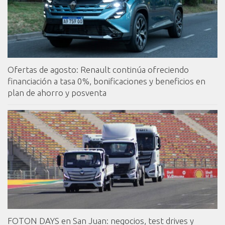
Ofertas de agosto: Renault continúa ofreciendo
financiación a tasa 0%, bonificaciones y beneficios en
plan de ahorro y posventa
FOTON DAYS en San Juan: negocios, test drives y