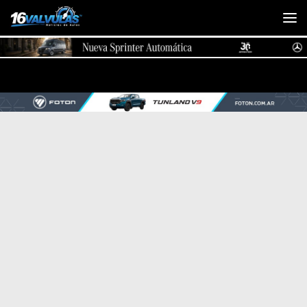
Saltar al contenido