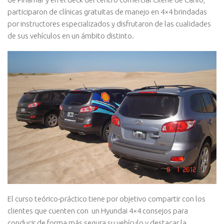
participaron de clínicas gratuitas de manejo en 4×4 brindadas
por instructores especializados y disfrutaron de las cualidades
de sus vehículos en un ámbito distinto.
El curso teórico-práctico tiene por objetivo compartir con los
clientes que cuenten con un Hyundai 4×4 consejos para
conducir de forma más segura su vehículo y destacar la