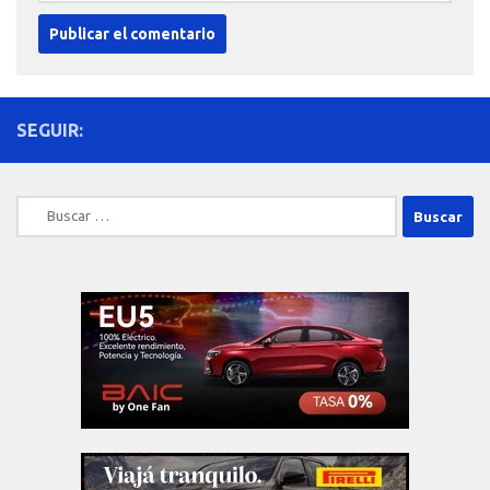
SEGUIR:
Buscar: