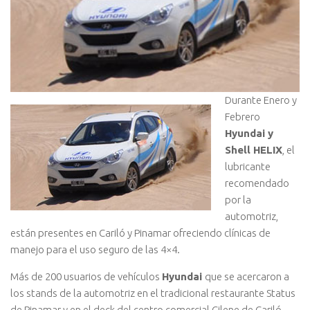
Durante Enero y
Febrero
Hyundai y
Shell HELIX
, el
lubricante
recomendado
por la
automotriz,
están presentes en Cariló y Pinamar ofreciendo clínicas de
manejo para el uso seguro de las 4×4.
Más de 200 usuarios de vehículos
Hyundai
que se acercaron a
los stands de la automotriz en el tradicional restaurante Status
de Pinamar y en el deck del centro comercial Cilene de Cariló,