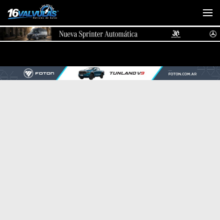
Saltar al contenido