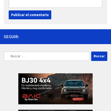
SEGUIR:
Buscar: