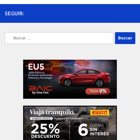
SEGUIR:
Buscar: