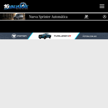
Saltar al contenido