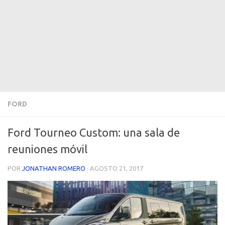
FORD
Ford Tourneo Custom: una sala de
reuniones móvil
POR
JONATHAN ROMERO
·
AGOSTO 21, 2017