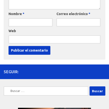
Nombre
*
Correo electrónico
*
Web
SEGUIR:
Buscar: