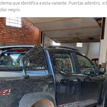
lema que identifica a esta variante. Puertas adentro, si 
olor negro.