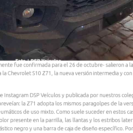
ente fue confirmada para el 26 de octubre- salieron a la
la Chevrolet S10 Z71, la nueva versión intermedia y con 
l de Instagram DSP Veículos y publicada por nuestros col
preveían: la Z71 adopta los mismos paragolpes de la ver
eumáticos de uso mixto. Como suele suceder en estos caso
 presente en la parrilla, las llantas y los estribos later
tico negro y una barra de caja de diseño específico. Por