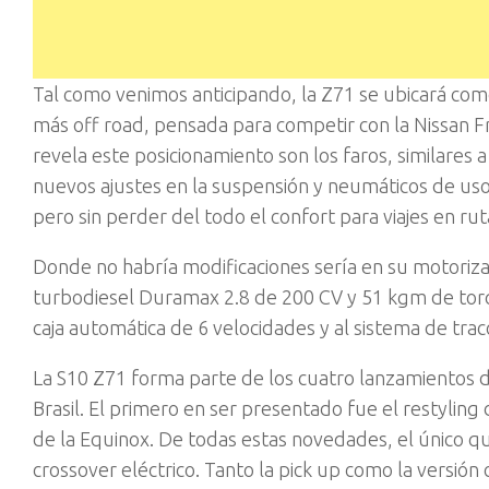
Tal como venimos anticipando, la Z71 se ubicará com
más off road, pensada para competir con la Nissan F
revela este posicionamiento son los faros, similares 
nuevos ajustes en la suspensión y neumáticos de us
pero sin perder del todo el confort para viajes en rut
Donde no habría modificaciones sería en su motoriza
turbodiesel Duramax 2.8 de 200 CV y 51 kgm de torque
caja automática de 6 velocidades y al sistema de tra
La S10 Z71 forma parte de los cuatro lanzamientos d
Brasil. El primero en ser presentado fue el restyling d
de la Equinox. De todas estas novedades, el único qu
crossover eléctrico. Tanto la pick up como la versión