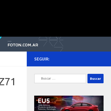
SEGUIR:
Buscar:
 Z71