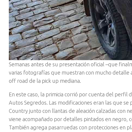
Semanas antes de su presentación oficial –que finalm
varias fotografías que muestran con mucho detalle a 
off road de la pick up mediana.
En este caso, la primicia corrió por cuenta del perfi
Autos Segredos. Las modificaciones eran las que se 
Country junto con llantas de aleación calzadas con n
viene acompañado por detalles pintados en negro, color
También agrega pasarruedas con protecciones en plás