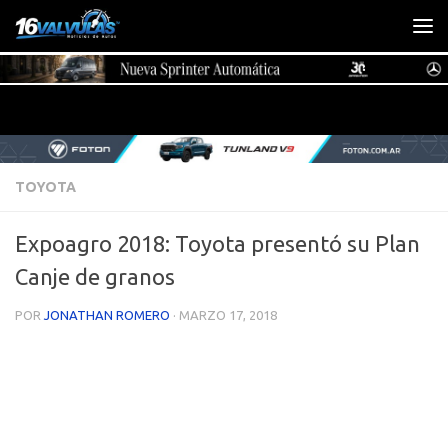
Saltar al contenido
TOYOTA
Expoagro 2018: Toyota presentó su Plan
Canje de granos
POR
JONATHAN ROMERO
·
MARZO 17, 2018