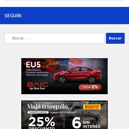
SEGUIR:
Buscar: