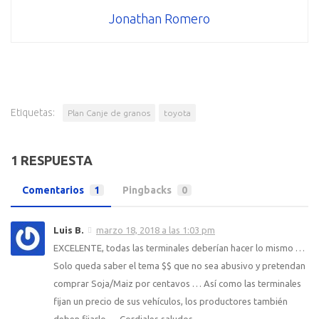
Jonathan Romero
Etiquetas:
Plan Canje de granos
toyota
1 RESPUESTA
Comentarios
1
Pingbacks
0
Luis B.
marzo 18, 2018 a las 1:03 pm
EXCELENTE, todas las terminales deberían hacer lo mismo …
Solo queda saber el tema $$ que no sea abusivo y pretendan
comprar Soja/Maiz por centavos … Así como las terminales
fijan un precio de sus vehículos, los productores también
deben fijarlo … Cordiales saludos.