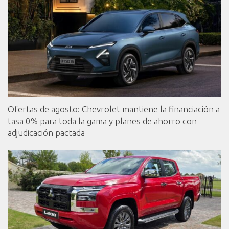
Ofertas de agosto: Chevrolet mantiene la financiación a
tasa 0% para toda la gama y planes de ahorro con
adjudicación pactada