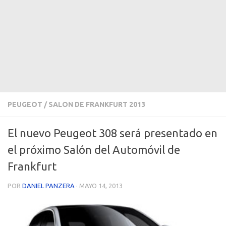
PEUGEOT
/
SALON DE FRANKFURT 2013
El nuevo Peugeot 308 será presentado en
el próximo Salón del Automóvil de
Frankfurt
POR
DANIEL PANZERA
·
MAYO 14, 2013