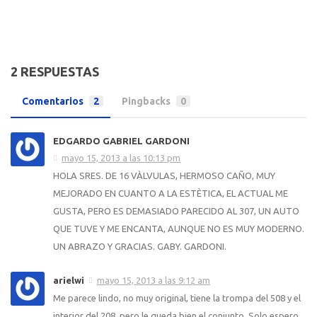
2 RESPUESTAS
Comentarios
2
Pingbacks
0
EDGARDO GABRIEL GARDONI
mayo 15, 2013 a las 10:13 pm
HOLA SRES. DE 16 VÀLVULAS, HERMOSO CAÑO, MUY
MEJORADO EN CUANTO A LA ESTÈTICA, EL ACTUAL ME
GUSTA, PERO ES DEMASIADO PARECIDO AL 307, UN AUTO
QUE TUVE Y ME ENCANTA, AUNQUE NO ES MUY MODERNO.
UN ABRAZO Y GRACIAS. GABY. GARDONI.
arielwi
mayo 15, 2013 a las 9:12 am
Me parece lindo, no muy original, tiene la trompa del 508 y el
interior del 208, pero le queda bien el conjunto. Solo espero