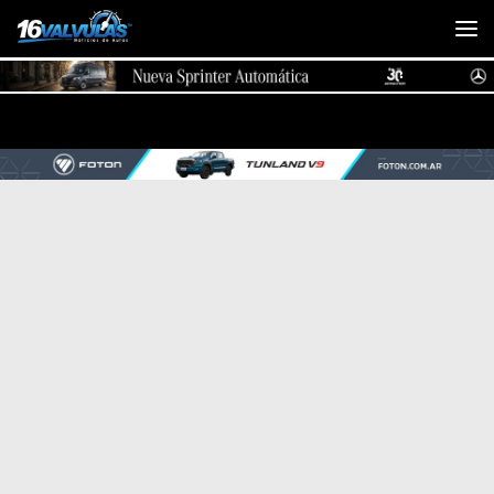
Saltar al contenido