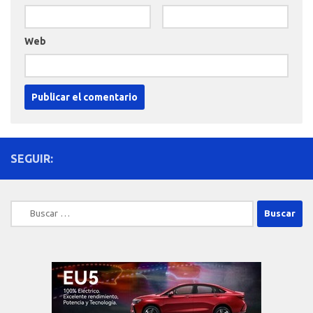
Web
SEGUIR:
Buscar: