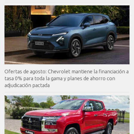
Ofertas de agosto: Chevrolet mantiene la financiación a
tasa 0% para toda la gama y planes de ahorro con
adjudicación pactada