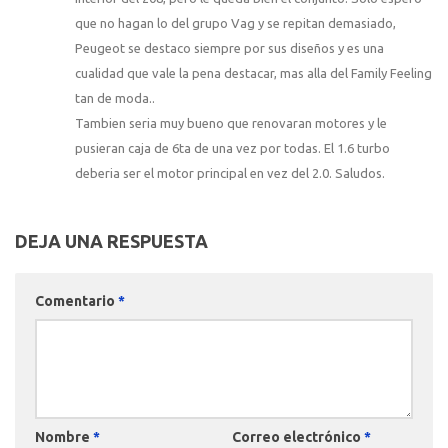
que no hagan lo del grupo Vag y se repitan demasiado,
Peugeot se destaco siempre por sus diseños y es una
cualidad que vale la pena destacar, mas alla del Family Feeling
tan de moda..
Tambien seria muy bueno que renovaran motores y le
pusieran caja de 6ta de una vez por todas. El 1.6 turbo
deberia ser el motor principal en vez del 2.0. Saludos.
DEJA UNA RESPUESTA
Comentario
*
Nombre
*
Correo electrónico
*